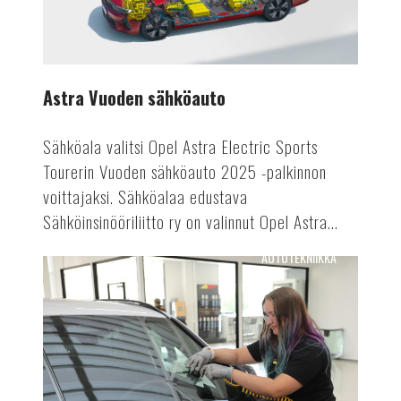
Astra Vuoden sähköauto
Sähköala valitsi Opel Astra Electric Sports
Tourerin Vuoden sähköauto 2025 -palkinnon
voittajaksi. Sähköalaa edustava
Sähköinsinööriliitto ry on valinnut Opel Astra...
AUTOTEKNIIKKA
Tuulensuojasta
tietokeskukseksi