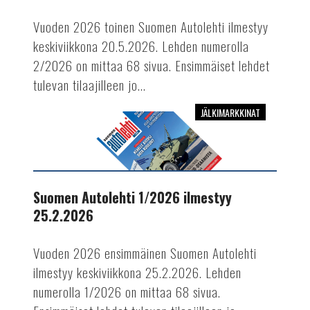
Vuoden 2026 toinen Suomen Autolehti ilmestyy
keskiviikkona 20.5.2026. Lehden numerolla
2/2026 on mittaa 68 sivua. Ensimmäiset lehdet
tulevan tilaajilleen jo...
JÄLKIMARKKINAT
Suomen
Autolehti
1/2026
ilmestyy
25.2.2026
Suomen Autolehti 1/2026 ilmestyy
25.2.2026
Vuoden 2026 ensimmäinen Suomen Autolehti
ilmestyy keskiviikkona 25.2.2026. Lehden
numerolla 1/2026 on mittaa 68 sivua.