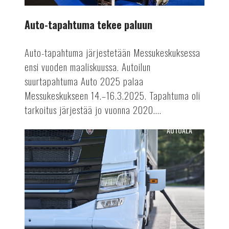
Auto-tapahtuma tekee paluun
Auto-tapahtuma järjestetään Messukeskuksessa
ensi vuoden maaliskuussa. Autoilun
suurtapahtuma Auto 2025 palaa
Messukeskukseen 14.–16.3.2025. Tapahtuma oli
tarkoitus järjestää jo vuonna 2020....
AUTOALA
Terästä
sähkörekoilla