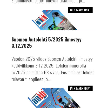
Ensimmäiset lehdet tulevan tilaajilleen jo...
JÄLKIMARKKINAT
Suomen
Autolehti
5/2025
ilmestyy
3.12.2025
Suomen Autolehti 5/2025 ilmestyy
3.12.2025
Vuoden 2025 viides Suomen Autolehti ilmestyy
keskiviikkona 3.12.2025. Lehden numerolla
5/2025 on mittaa 68 sivua. Ensimmäiset lehdet
tulevan tilaajilleen jo...
JÄLKIMARKKINAT
Suomen
Autolehti
4/2025