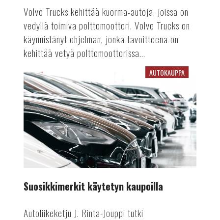
Volvo Trucks kehittää kuorma-autoja, joissa on
vedyllä toimiva polttomoottori. Volvo Trucks on
käynnistänyt ohjelman, jonka tavoitteena on
kehittää vetyä polttomoottorissa...
AUTOKAUPPA
Suosikkimerkit
käytetyn
kaupoilla
Suosikkimerkit käytetyn kaupoilla
Autoliikeketju J. Rinta-Jouppi tutki