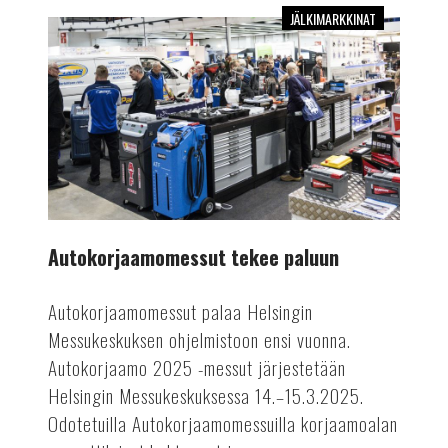
JÄLKIMARKKINAT
Autokorjaamomessut
tekee
paluun
Autokorjaamomessut tekee paluun
Autokorjaamomessut palaa Helsingin
Messukeskuksen ohjelmistoon ensi vuonna.
Autokorjaamo 2025 -messut järjestetään
Helsingin Messukeskuksessa 14.–15.3.2025.
Odotetuilla Autokorjaamomessuilla korjaamoalan