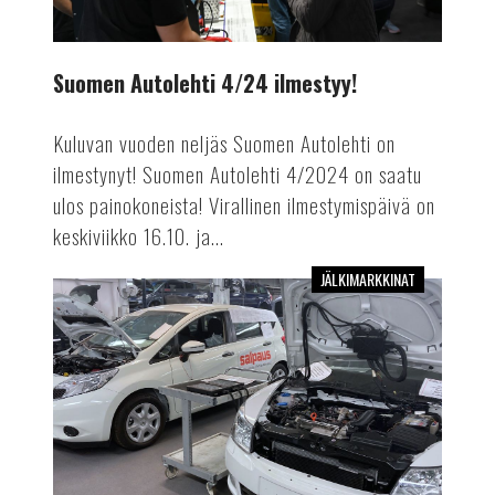
Suomen Autolehti 4/24 ilmestyy!
Kuluvan vuoden neljäs Suomen Autolehti on
ilmestynyt! Suomen Autolehti 4/2024 on saatu
ulos painokoneista! Virallinen ilmestymispäivä on
keskiviikko 16.10. ja...
JÄLKIMARKKINAT
Mekaanikosta
autoinsinööriksi