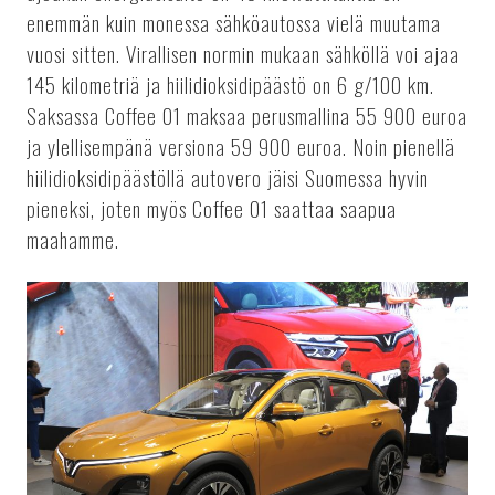
enemmän kuin monessa sähköautossa vielä muutama
vuosi sitten. Virallisen normin mukaan sähköllä voi ajaa
145 kilometriä ja hiilidioksidipäästö on 6 g/100 km.
Saksassa Coffee 01 maksaa perusmallina 55 900 euroa
ja ylellisempänä versiona 59 900 euroa. Noin pienellä
hiilidioksidipäästöllä autovero jäisi Suomessa hyvin
pieneksi, joten myös Coffee 01 saattaa saapua
maahamme.