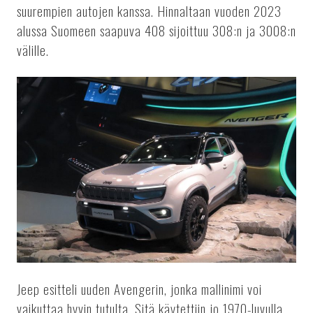
suurempien autojen kanssa. Hinnaltaan vuoden 2023
alussa Suomeen saapuva 408 sijoittuu 308:n ja 3008:n
välille.
Jeep esitteli uuden Avengerin, jonka mallinimi voi
vaikuttaa hyvin tutulta. Sitä käytettiin jo 1970-luvulla