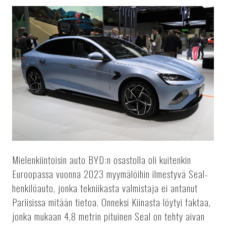
Mielenkiintoisin auto BYD:n osastolla oli kuitenkin
Euroopassa vuonna 2023 myymälöihin ilmestyvä Seal-
henkilöauto, jonka tekniikasta valmistaja ei antanut
Pariisissa mitään tietoa. Onneksi Kiinasta löytyi faktaa,
jonka mukaan 4,8 metrin pituinen Seal on tehty aivan