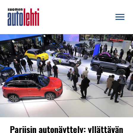
OPEN MENU
Pariisin autonäyttely: yllättävän