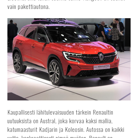
vain pakettiautona.
Kaupallisesti lähitulevaisuuden tärkein Renaultin
uutuuksista on Austral, joka korvaa kaksi mallia,
katumaasturit Kadjarin ja Koleosin. Autossa on kaikki
uutta, konkreettisesti nimeä myöten. Renault on