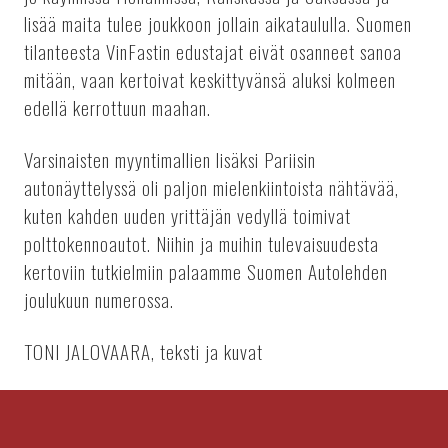
lisää maita tulee joukkoon jollain aikataululla. Suomen
tilanteesta VinFastin edustajat eivät osanneet sanoa
mitään, vaan kertoivat keskittyvänsä aluksi kolmeen
edellä kerrottuun maahan.
Varsinaisten myyntimallien lisäksi Pariisin
autonäyttelyssä oli paljon mielenkiintoista nähtävää,
kuten kahden uuden yrittäjän vedyllä toimivat
polttokennoautot. Niihin ja muihin tulevaisuudesta
kertoviin tutkielmiin palaamme Suomen Autolehden
joulukuun numerossa.
TONI JALOVAARA, teksti ja kuvat