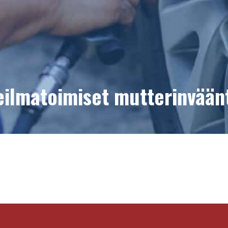
eilmatoimiset mutterinvään