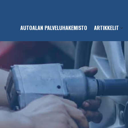
AUTOALAN PALVELUHAKEMISTO
ARTIKKELIT
Open
sub-
men