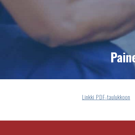
Pain
Linkki PDF-taulukkoon