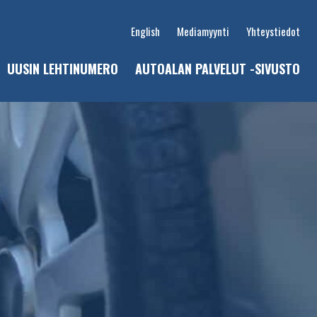
English
Mediamyynti
Yhteystiedot
UUSIN LEHTINUMERO
AUTOALAN PALVELUT -SIVUSTO
u