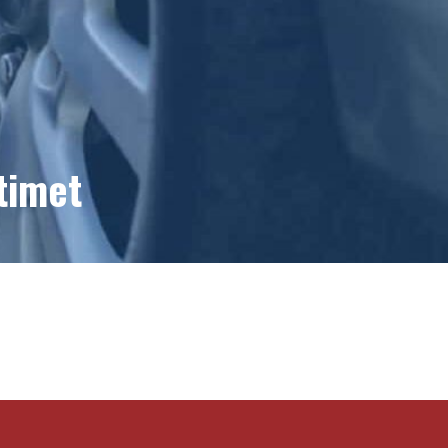
timet