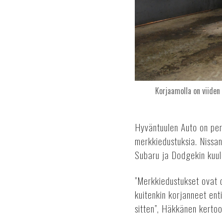
Korjaamolla on viiden
Hyväntuulen Auto on per
merkkiedustuksia. Nissan
Subaru ja Dodgekin kuulu
”Merkkiedustukset ovat 
kuitenkin korjanneet en
sitten”, Häkkänen kertoo