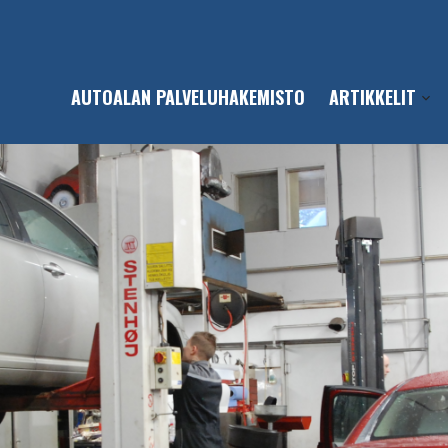
AUTOALAN PALVELUHAKEMISTO
ARTIKKELIT
Open
sub-
men