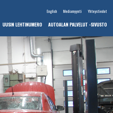
English
Mediamyynti
Yhteystiedot
UUSIN LEHTINUMERO
AUTOALAN PALVELUT -SIVUSTO
u