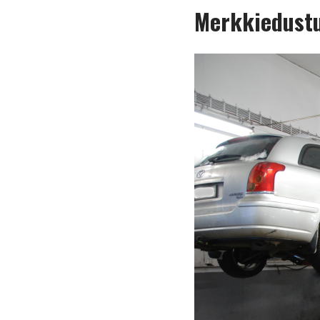
Merkkiedust