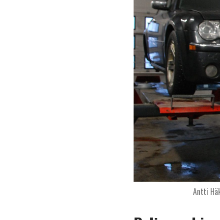
Antti Hä