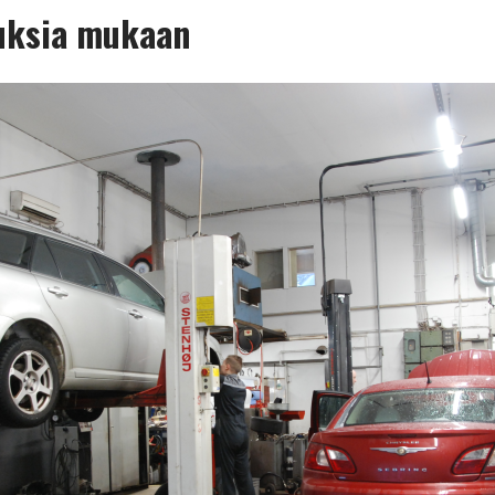
uksia mukaan