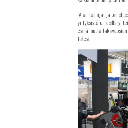
”Alan toimijat ja omistus
yrityksistä oli esillä yh
esillä mutta takavuosien
totesi.