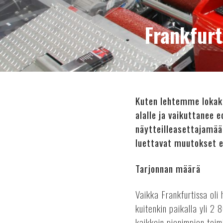
Frankfur
Kuten lehtemme lokak
alalle ja vaikuttanee 
näytteilleasettajamää
luettavat muutokset e
Tarjonnan määrä
Vaikka Frankfurtissa oli
kuitenkin paikalla yli 2 
kaikkein pienimpien toimi