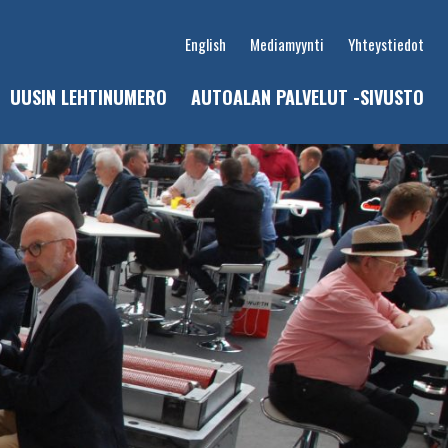
English
Mediamyynti
Yhteystiedot
UUSIN LEHTINUMERO
AUTOALAN PALVELUT -SIVUSTO
u