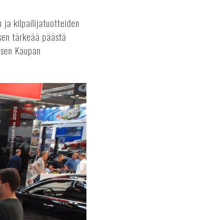
ja kilpailijatuotteiden
isen tärkeää päästä
nisen Kaupan