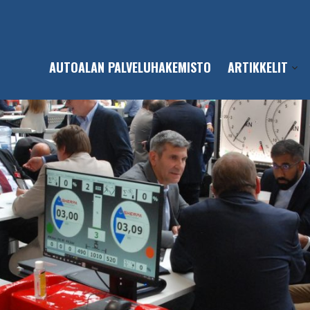
AUTOALAN PALVELUHAKEMISTO
ARTIKKELIT
Open
sub-
men