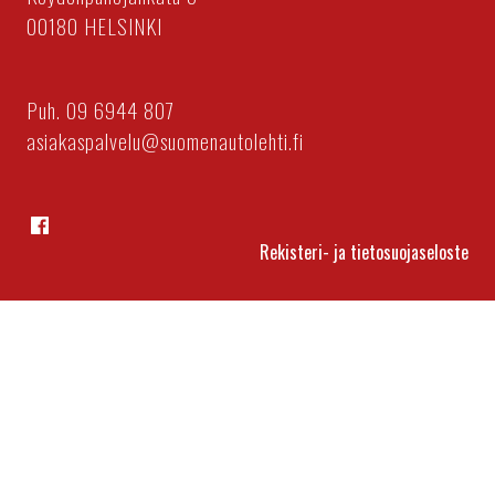
00180 HELSINKI
Puh. 09 6944 807
asiakaspalvelu@suomenautolehti.fi
Facebook
Rekisteri- ja tietosuojaseloste