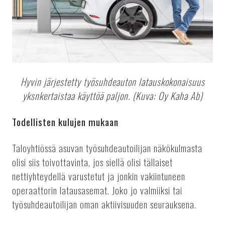
Hyvin järjestetty työsuhdeauton latauskokonaisuus
yksnkertaistaa käyttöä paljon. (Kuva: Oy Kaha Ab)
Todellisten kulujen mukaan
Taloyhtiössä asuvan työsuhdeautoilijan näkökulmasta
olisi siis toivottavinta, jos siellä olisi tällaiset
nettiyhteydellä varustetut ja jonkin vakiintuneen
operaattorin latausasemat. Joko jo valmiiksi tai
työsuhdeautoilijan oman aktiivisuuden seurauksena.