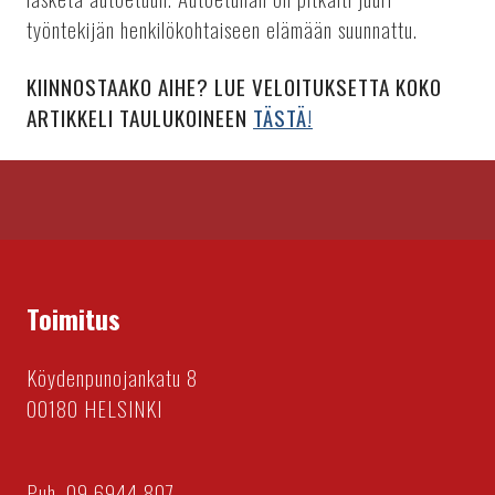
työntekijän henkilökohtaiseen elämään suunnattu.
KIINNOSTAAKO AIHE? LUE VELOITUKSETTA KOKO
ARTIKKELI TAULUKOINEEN
TÄSTÄ!
Toimitus
Köydenpunojankatu 8
00180 HELSINKI
Puh. 09 6944 807