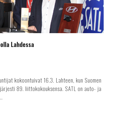
oolla Lahdessa
untijat kokoontuivat 16.3. Lahteen, kun Suomen
 järjesti 89. liittokokouksensa. SATL on auto- ja
..