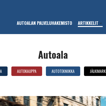
AUTOALAN PALVELUHAKEMISTO
ARTIKKELIT
Open
sub-
men
Autoala
A
AUTOKAUPPA
AUTOTEKNIIKKA
JÄLKIMARK