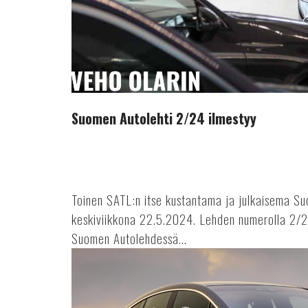
Suomen Autolehti 2/24 ilmestyy
Toinen SATL:n itse kustantama ja julkaisema Su
keskiviikkona 22.5.2024. Lehden numerolla 2/2
Suomen Autolehdessä...
Automaattiajamisen
lähitulevaisuus