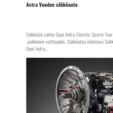
Astra Vuoden sähköauto
Sähköala valitsi Opel Astra Electric Sports To
-palkinnon voittajaksi. Sähköalaa edustava Sähkö
Opel Astra...
Osien
uusiokäyttöä
autovalmistuksessa