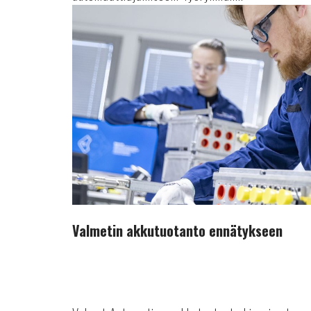
Valmetin
akkutuotanto
ennätykseen
Valmetin akkutuotanto ennätykseen