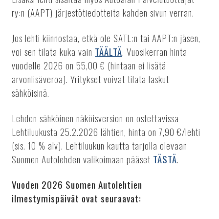
ry:n (AAPT) järjestötiedotteita kahden sivun verran.
Jos lehti kiinnostaa, etkä ole SATL:n tai AAPT:n jäsen,
voi sen tilata kuka vain
TÄÄLTÄ
. Vuosikerran hinta
vuodelle 2026 on 55,00 € (hintaan ei lisätä
arvonlisäveroa). Yritykset voivat tilata laskut
sähköisinä.
Lehden sähköinen näköisversion on ostettavissa
Lehtiluukusta 25.2.2026 lähtien, hinta on 7,90 €/lehti
(sis. 10 % alv). Lehtiluukun kautta tarjolla olevaan
Suomen Autolehden valikoimaan pääset
TÄSTÄ
.
Vuoden 2026 Suomen Autolehtien
ilmestymispäivät ovat seuraavat: