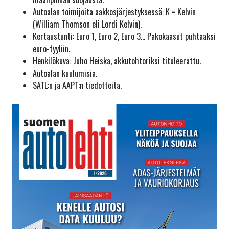
Autoalan toimijoita aakkosjärjestyksessä: K = Kelvin
(William Thomson eli Lordi Kelvin).
Kertaustunti: Euro 1, Euro 2, Euro 3… Pakokaasut puhtaaksi
euro-tyyliin.
Henkilökuva: Juho Heiska, akkutohtoriksi tituleerattu.
Autoalan kuulumisia.
SATL:n ja AAPT:n tiedotteita.