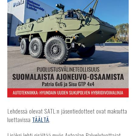
Lehdessä olevat SATL:n jäsentiedotteet ovat maksutta
luettavissa
TÄÄLTÄ
.
Lisäksi lehti sisältää myös Autoalan Palvelutuottajat