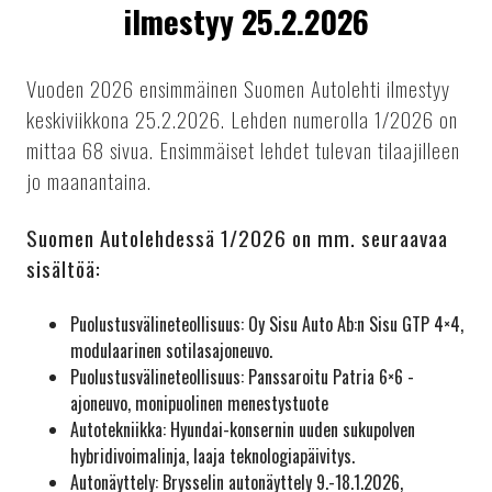
ilmestyy 25.2.2026
Vuoden 2026 ensimmäinen Suomen Autolehti ilmestyy
keskiviikkona 25.2.2026. Lehden numerolla 1/2026 on
mittaa 68 sivua. Ensimmäiset lehdet tulevan tilaajilleen
jo maanantaina.
Suomen Autolehdessä 1/2026 on mm. seuraavaa
sisältöä:
Puolustusvälineteollisuus: Oy Sisu Auto Ab:n Sisu GTP 4×4,
modulaarinen sotilasajoneuvo.
Puolustusvälineteollisuus: Panssaroitu Patria 6×6 -
ajoneuvo, monipuolinen menestystuote
Autotekniikka: Hyundai-konsernin uuden sukupolven
hybridivoimalinja, laaja teknologiapäivitys.
Autonäyttely: Brysselin autonäyttely 9.-18.1.2026,