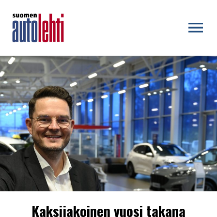
OPEN MENU
Kaksijakoinen vuosi takana