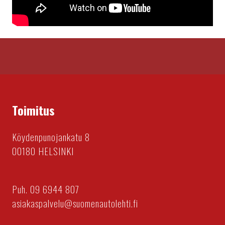
Toimitus
Köydenpunojankatu 8
00180 HELSINKI
Puh. 09 6944 807
asiakaspalvelu@suomenautolehti.fi