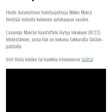
Hedin Automotiven toimitusjohtaja Mikko Mykrä
tiivistää videolla kuluneen autokaupan vuoden.
Laajempi Mykrän haastattelu löytyy lokakuun (8/23)
lehdestämme, jossa hän on mukana Jakkaralla tänään -
palstalla.
Voit tilata lehden tai hankkia irtonumeron
täältä!