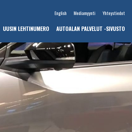
English
Mediamyynti
Yhteystiedot
UUSIN LEHTINUMERO
AUTOALAN PALVELUT -SIVUSTO
u