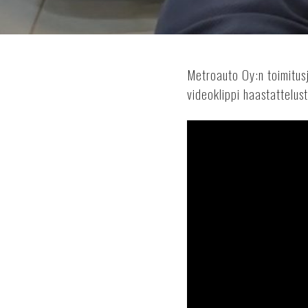
Metroauto Oy:n toimitus
videoklippi haastattelust