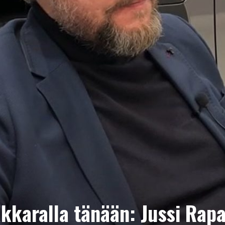
akkaralla tänään: Jussi Rapa