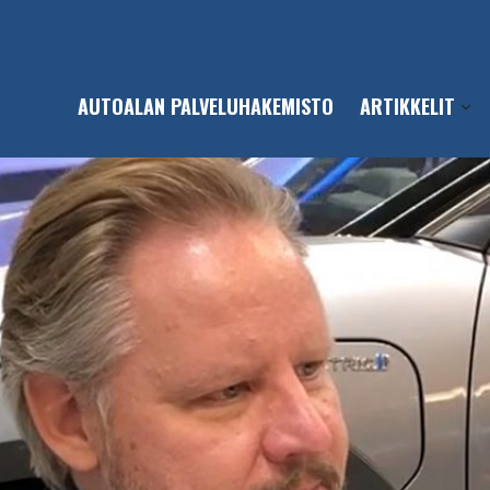
AUTOALAN PALVELUHAKEMISTO
ARTIKKELIT
Open
sub-
men