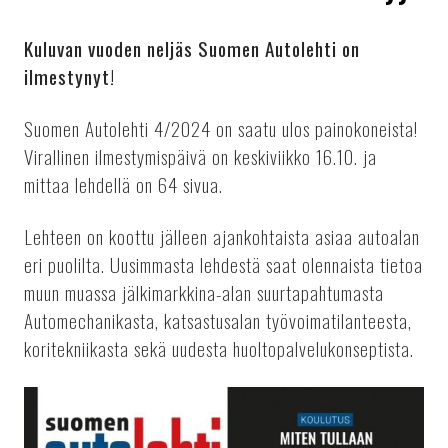
Kuluvan vuoden neljäs Suomen Autolehti on
ilmestynyt!
Suomen Autolehti 4/2024 on saatu ulos painokoneista!
Virallinen ilmestymispäivä on keskiviikko 16.10. ja
mittaa lehdellä on 64 sivua.
Lehteen on koottu jälleen ajankohtaista asiaa autoalan
eri puolilta. Uusimmasta lehdestä saat olennaista tietoa
muun muassa jälkimarkkina-alan suurtapahtumasta
Automechanikasta, katsastusalan työvoimatilanteesta,
koritekniikasta sekä uudesta huoltopalvelukonseptista.