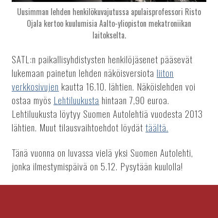
Uusimman lehden henkilökuvajutussa apulaisprofessori Risto
Ojala kertoo kuulumisia Aalto-yliopiston mekatroniikan
laitokselta.
SATL:n paikallisyhdistysten henkilöjäsenet pääsevät
lukemaan painetun lehden näköisversiota
liiton
verkkosivujen
kautta 16.10. lähtien. Näköislehden voi
ostaa myös
Lehtiluukusta
hintaan 7,90 euroa.
Lehtiluukusta löytyy Suomen Autolehtiä vuodesta 2013
lähtien. Muut tilausvaihtoehdot löydät
täältä.
Tänä vuonna on luvassa vielä yksi Suomen Autolehti,
jonka ilmestymispäivä on 5.12. Pysytään kuulolla!