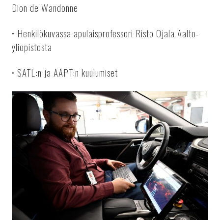
Dion de Wandonne
• Henkilökuvassa apulaisprofessori Risto Ojala Aalto-
yliopistosta
• SATL:n ja AAPT:n kuulumiset