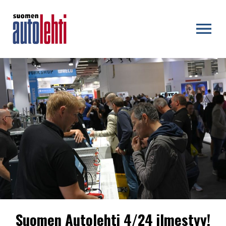
OPEN MENU
Suomen Autolehti 4/24 ilmestyy!