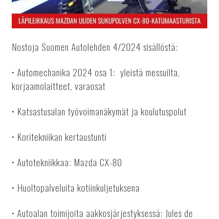
Nostoja Suomen Autolehden 4/2024 sisällöstä:
• Automechanika 2024 osa 1: yleistä messuilta,
korjaamolaitteet, varaosat
• Katsastusalan työvoimanäkymät ja koulutuspolut
• Koritekniikan kertaustunti
• Autotekniikkaa: Mazda CX-80
• Huoltopalveluita kotiinkuljetuksena
• Autoalan toimijoita aakkosjärjestyksessä: Jules de