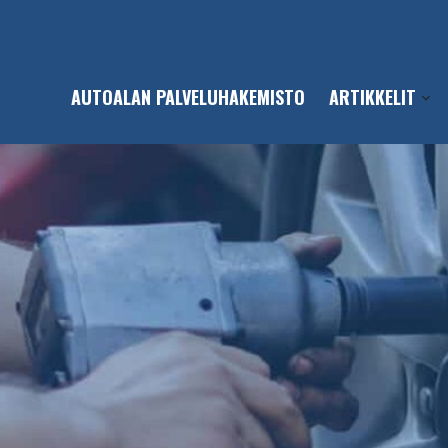
AUTOALAN PALVELUHAKEMISTO
ARTIKKELIT
Open
sub-
men