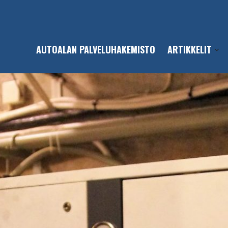
AUTOALAN PALVELUHAKEMISTO
ARTIKKELIT
Open
sub-
men