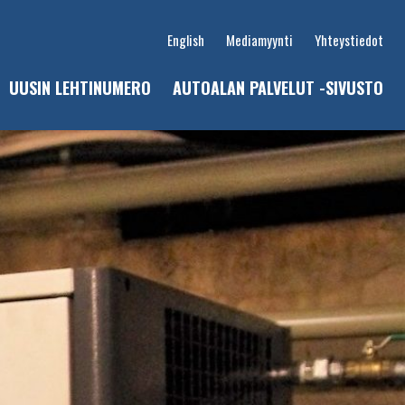
English
Mediamyynti
Yhteystiedot
UUSIN LEHTINUMERO
AUTOALAN PALVELUT -SIVUSTO
u