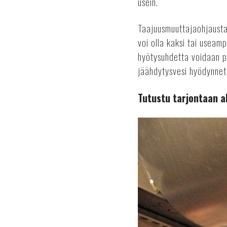
usein.
Taajuusmuuttajaohjausta 
voi olla kaksi tai usea
hyötysuhdetta voidaan p
jäähdytysvesi hyödynnet
Tutustu tarjontaan al