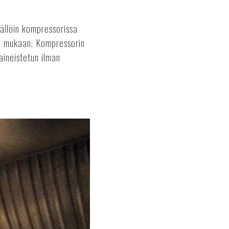
ällöin kompressorissa
en mukaan. Kompressorin
aineistetun ilman