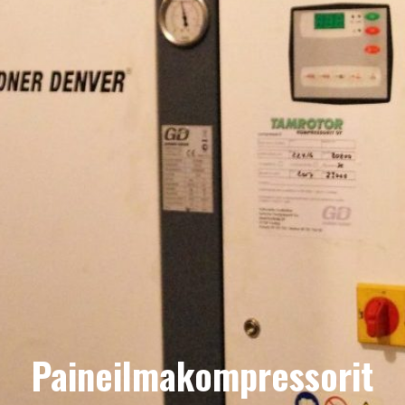
Paineilmakompressorit