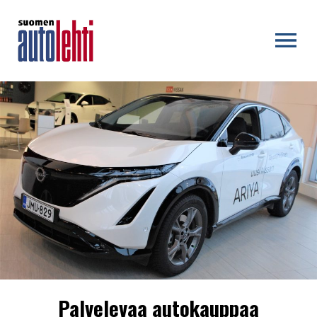
OPEN MENU
Palvelevaa autokauppaa