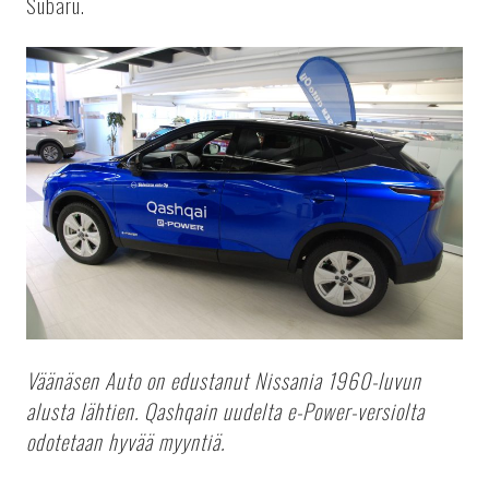
Subaru.
Väänäsen Auto on edustanut Nissania 1960-luvun
alusta lähtien. Qashqain uudelta e-Power-versiolta
odotetaan hyvää myyntiä.