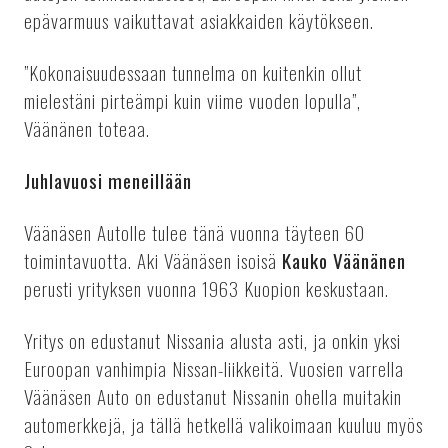
epävarmuus vaikuttavat asiakkaiden käytökseen.
”Kokonaisuudessaan tunnelma on kuitenkin ollut
mielestäni pirteämpi kuin viime vuoden lopulla”,
Väänänen toteaa.
Juhlavuosi meneillään
Väänäsen Autolle tulee tänä vuonna täyteen 60
toimintavuotta. Aki Väänäsen isoisä
Kauko Väänänen
perusti yrityksen vuonna 1963 Kuopion keskustaan.
Yritys on edustanut Nissania alusta asti, ja onkin yksi
Euroopan vanhimpia Nissan-liikkeitä. Vuosien varrella
Väänäsen Auto on edustanut Nissanin ohella muitakin
automerkkejä, ja tällä hetkellä valikoimaan kuuluu myös