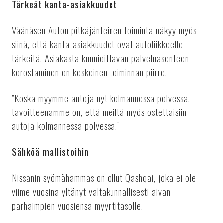
Tärkeät kanta-asiakkuudet
Väänäsen Auton pitkäjänteinen toiminta näkyy myös
siinä, että kanta-asiakkuudet ovat autoliikkeelle
tärkeitä. Asiakasta kunnioittavan palveluasenteen
korostaminen on keskeinen toiminnan piirre.
”Koska myymme autoja nyt kolmannessa polvessa,
tavoitteenamme on, että meiltä myös ostettaisiin
autoja kolmannessa polvessa.”
Sähköä mallistoihin
Nissanin syömähammas on ollut Qashqai, joka ei ole
viime vuosina yltänyt valtakunnallisesti aivan
parhaimpien vuosiensa myyntitasolle.