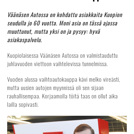
Väänäsen Autossa on kohdattu asiakkaita Kuopion
seudulla jo 60 vuotta. Moni asia on tässä ajassa
muuttunut, mutta yksi on ja pysyy: hyvä
asiakaspalvelu.
Kuopiolaisessa Väänäsen Autossa on valmistauduttu
juhlavuoden viettoon vaihtelevissa tunnelmissa.
Vuoden alussa vaihtoautokauppa kävi melko vireästi,
mutta uusien autojen myynnissä oli sen sijaan
rauhallisempaa. Korjaamolla töitä taas on ollut aika
lailla sopivasti.