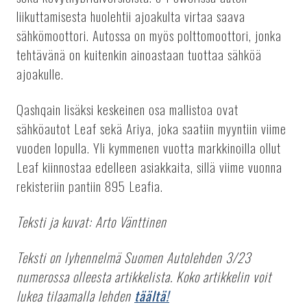
liikuttamisesta huolehtii ajoakulta virtaa saava
sähkömoottori. Autossa on myös polttomoottori, jonka
tehtävänä on kuitenkin ainoastaan tuottaa sähköä
ajoakulle.
Qashqain lisäksi keskeinen osa mallistoa ovat
sähköautot Leaf sekä Ariya, joka saatiin myyntiin viime
vuoden lopulla. Yli kymmenen vuotta markkinoilla ollut
Leaf kiinnostaa edelleen asiakkaita, sillä viime vuonna
rekisteriin pantiin 895 Leafia.
Teksti ja kuvat: Arto Vänttinen
Teksti on lyhennelmä Suomen Autolehden 3/23
numerossa olleesta artikkelista. Koko artikkelin voit
lukea tilaamalla lehden
täältä!