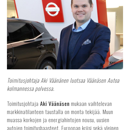
Toimitusjohtaja Aki Väänänen luotsaa Väänäsen Autoa
kolmannessa polvessa.
Toimitusjohtaja
Aki Väänäsen
mukaan vaihtelevan
markkinatilanteen taustalla on monta tekijää. Muun
muassa korkojen ja energiahintojen nousu, uusien
autojen toimitushaasteet, Euroopan kriisi sekä yleinen