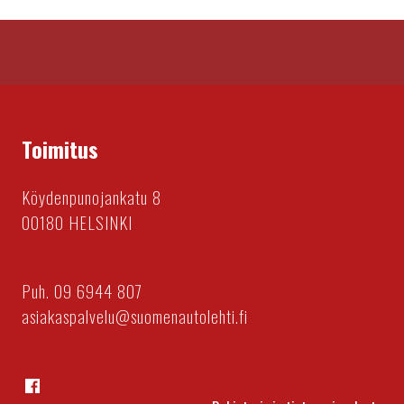
Toimitus
Köydenpunojankatu 8
00180 HELSINKI
Puh. 09 6944 807
asiakaspalvelu@suomenautolehti.fi
Facebook