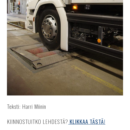
Teksti: Harri Miinin
KIINNOSTUITKO LEHDESTÄ?
KLIKKAA TÄSTÄ!