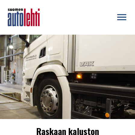
OPEN MENU
Raskaan kaluston