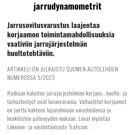
jarrudynamometrit
Jarrusovitusvarustus laajentaa
korjaamon toimintamahdollisuuksia
vaativiin jarrujärjestelmän
huoltotehtäviin.
ARTIKKELI ON JULKAISTU SUOMEN AUTOLEHDEN
NUMEROSSA 5/2023
Raskaan kaluston jarrujärjestelmien korjaus-, huolto- ja
tarkastustyöt ovat luvanvaraisia. Valtuutetut korjaamot
on jaettu kahteen luparyhmään varusteidensa ja
henkilöstön pätevyyden mukaan. Luvat myöntää
Liikenne- ja viestintävirasto Traficom.