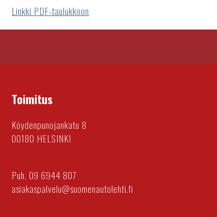
Linkki PDF-taulukkoon
Toimitus
Köydenpunojankatu 8
00180 HELSINKI
Puh. 09 6944 807
asiakaspalvelu@suomenautolehti.fi