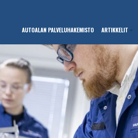
AUTOALAN PALVELUHAKEMISTO
ARTIKKELIT
Open
sub-
men