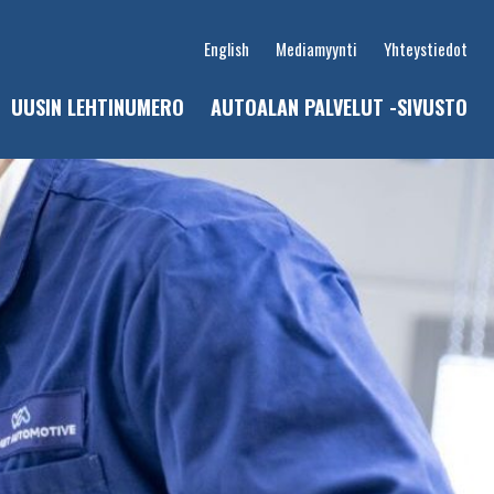
English
Mediamyynti
Yhteystiedot
UUSIN LEHTINUMERO
AUTOALAN PALVELUT -SIVUSTO
u