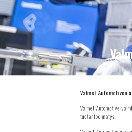
Valm
Valmet Automotiven ak
Valmet Automotive valmi
tuotantoennätys.
Valmet Automotiven akkul