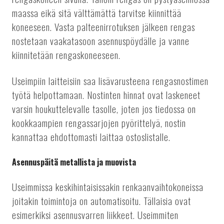
maassa eikä sitä välttämättä tarvitse kiinnittää
koneeseen. Vasta palteenirrotuksen jälkeen rengas
nostetaan vaakatasoon asennuspöydälle ja vanne
kiinnitetään rengaskoneeseen.
Useimpiin laitteisiin saa lisävarusteena rengasnostimen
työtä helpottamaan. Nostinten hinnat ovat laskeneet
varsin houkuttelevalle tasolle, joten jos tiedossa on
kookkaampien rengassarjojen pyörittelyä, nostin
kannattaa ehdottomasti laittaa ostoslistalle.
Asennuspäitä metallista ja muovista
Useimmissa keskihintaisissakin renkaanvaihtokoneissa
joitakin toimintoja on automatisoitu. Tällaisia ovat
esimerkiksi asennusvarren liikkeet. Useimmiten