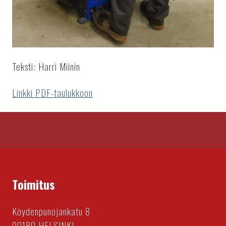
Teksti: Harri Miinin
Linkki PDF-taulukkoon
Toimitus
Köydenpunojankatu 8
00180 HELSINKI