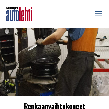
OPEN MENU
Renkaanvaihtokoneet