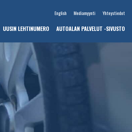
English
Mediamyynti
Yhteystiedot
UUSIN LEHTINUMERO
AUTOALAN PALVELUT -SIVUSTO
u