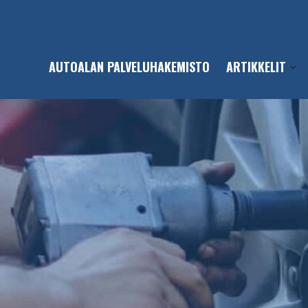
AUTOALAN PALVELUHAKEMISTO
ARTIKKELIT
Open
sub-
men