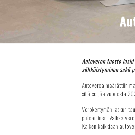
Au
Autoveron tuotto laski
sähköistyminen sekä p
Autoveroa määrättiin ma
sillä se jää vuodesta 20
Verokertymän laskun tau
putoaminen. Vaikka vero
Kaiken kaikkiaan autove