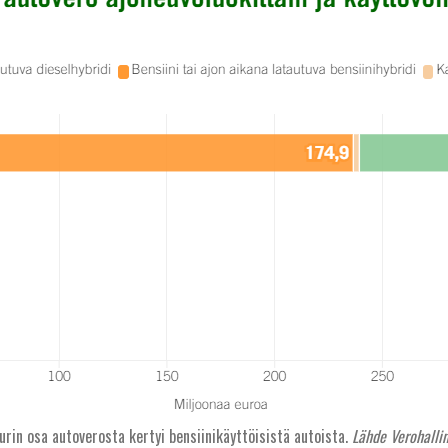
urin osa autoverosta kertyi bensiinikäyttöisistä autoista.
Lähde Verohallin