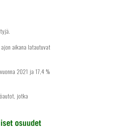
tyjä.
s ajon aikana latautuvat
% vuonna 2021 ja 17,4 %
öautot, jotka