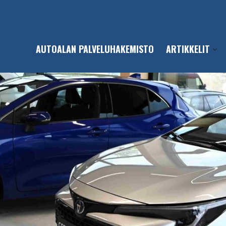
AUTOALAN PALVELUHAKEMISTO
ARTIKKELIT
Open
sub-
men