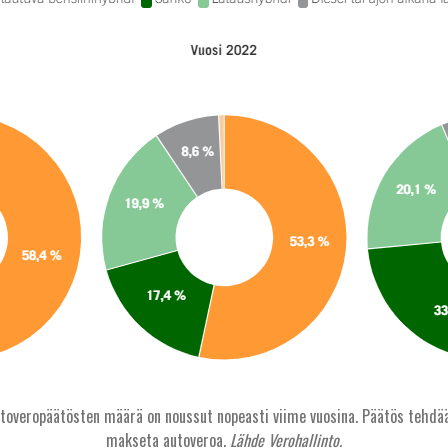
toveropäätösten määrä on noussut nopeasti viime vuosina. Päätös tehdää
makseta autoveroa.
Lähde Verohallinto.