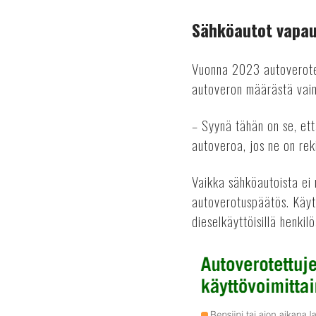
Sähköautot vapau
Vuonna 2023 autoverotet
autoveron määrästä vain
– Syynä tähän on se, ett
autoveroa, jos ne on rek
Vaikka sähköautoista ei
autoverotuspäätös. Käyt
dieselkäyttöisillä henkil