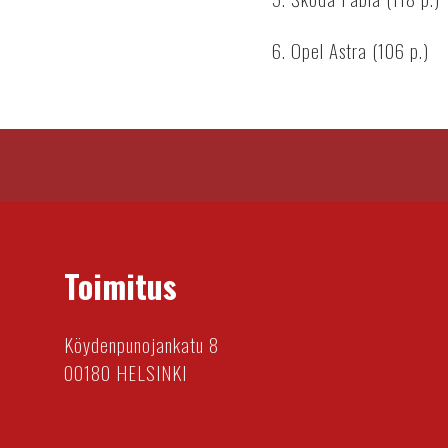
6. Opel Astra (106 p.)
Toimitus
Köydenpunojankatu 8
00180 HELSINKI