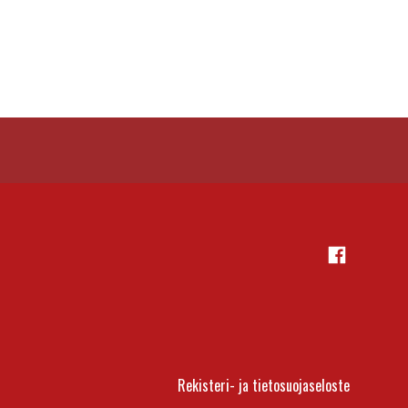
Facebook
Rekisteri- ja tietosuojaseloste