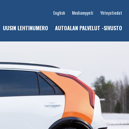
English
Mediamyynti
Yhteystiedot
UUSIN LEHTINUMERO
AUTOALAN PALVELUT -SIVUSTO
u