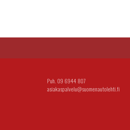
Puh. 09 6944 807
asiakaspalvelu@suomenautolehti.fi