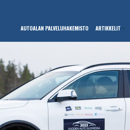
AUTOALAN PALVELUHAKEMISTO
ARTIKKELIT
Open
sub-
men