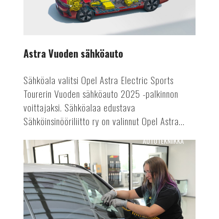
Astra Vuoden sähköauto
Sähköala valitsi Opel Astra Electric Sports
Tourerin Vuoden sähköauto 2025 -palkinnon
voittajaksi. Sähköalaa edustava
Sähköinsinööriliitto ry on valinnut Opel Astra...
AUTOTEKNIIKKA
Tuulensuojasta
tietokeskukseksi