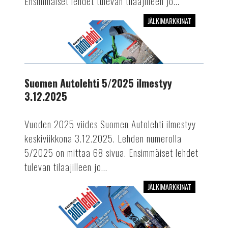
Ensimmäiset lehdet tulevan tilaajilleen jo...
JÄLKIMARKKINAT
Suomen
Autolehti
5/2025
ilmestyy
3.12.2025
Suomen Autolehti 5/2025 ilmestyy
3.12.2025
Vuoden 2025 viides Suomen Autolehti ilmestyy
keskiviikkona 3.12.2025. Lehden numerolla
5/2025 on mittaa 68 sivua. Ensimmäiset lehdet
tulevan tilaajilleen jo...
JÄLKIMARKKINAT
Suomen
Autolehti
4/2025