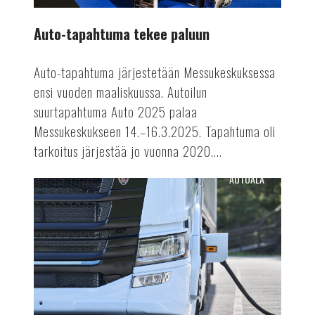
Auto-tapahtuma tekee paluun
Auto-tapahtuma järjestetään Messukeskuksessa
ensi vuoden maaliskuussa. Autoilun
suurtapahtuma Auto 2025 palaa
Messukeskukseen 14.–16.3.2025. Tapahtuma oli
tarkoitus järjestää jo vuonna 2020....
AUTOALA
Terästä
sähkörekoilla