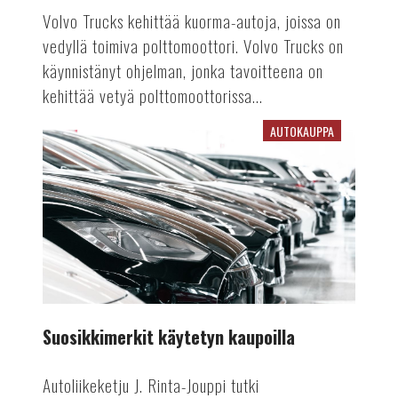
Volvo Trucks kehittää kuorma-autoja, joissa on
vedyllä toimiva polttomoottori. Volvo Trucks on
käynnistänyt ohjelman, jonka tavoitteena on
kehittää vetyä polttomoottorissa...
AUTOKAUPPA
Suosikkimerkit
käytetyn
kaupoilla
Suosikkimerkit käytetyn kaupoilla
Autoliikeketju J. Rinta-Jouppi tutki