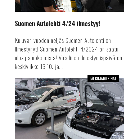
Suomen Autolehti 4/24 ilmestyy!
Kuluvan vuoden neljäs Suomen Autolehti on
ilmestynyt! Suomen Autolehti 4/2024 on saatu
ulos painokoneista! Virallinen ilmestymispäivä on
keskiviikko 16.10. ja...
JÄLKIMARKKINAT
Mekaanikosta
autoinsinööriksi