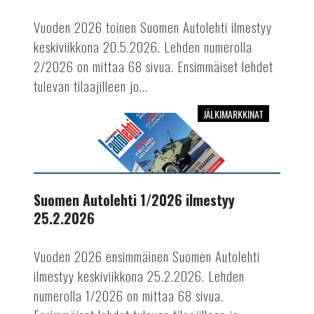
Vuoden 2026 toinen Suomen Autolehti ilmestyy
keskiviikkona 20.5.2026. Lehden numerolla
2/2026 on mittaa 68 sivua. Ensimmäiset lehdet
tulevan tilaajilleen jo...
JÄLKIMARKKINAT
Suomen
Autolehti
1/2026
ilmestyy
25.2.2026
Suomen Autolehti 1/2026 ilmestyy
25.2.2026
Vuoden 2026 ensimmäinen Suomen Autolehti
ilmestyy keskiviikkona 25.2.2026. Lehden
numerolla 1/2026 on mittaa 68 sivua.