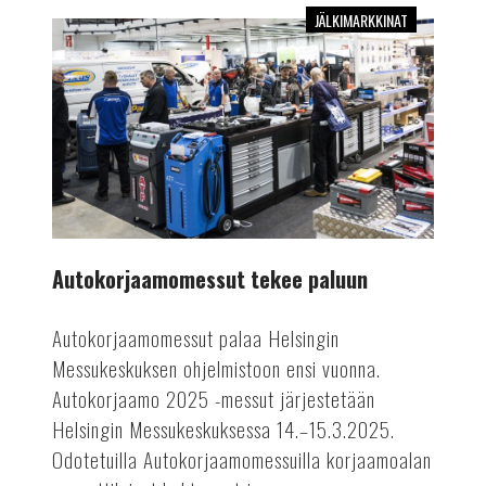
JÄLKIMARKKINAT
Autokorjaamomessut
tekee
paluun
Autokorjaamomessut tekee paluun
Autokorjaamomessut palaa Helsingin
Messukeskuksen ohjelmistoon ensi vuonna.
Autokorjaamo 2025 -messut järjestetään
Helsingin Messukeskuksessa 14.–15.3.2025.
Odotetuilla Autokorjaamomessuilla korjaamoalan