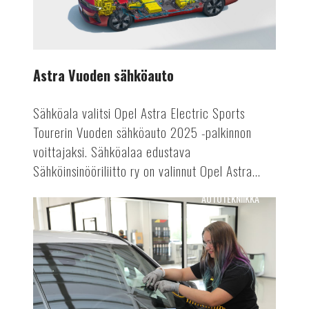
Astra Vuoden sähköauto
Sähköala valitsi Opel Astra Electric Sports
Tourerin Vuoden sähköauto 2025 -palkinnon
voittajaksi. Sähköalaa edustava
Sähköinsinööriliitto ry on valinnut Opel Astra...
AUTOTEKNIIKKA
Tuulensuojasta
tietokeskukseksi