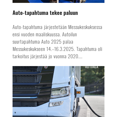
Auto-tapahtuma tekee paluun
Auto-tapahtuma järjestetään Messukeskuksessa
ensi vuoden maaliskuussa. Autoilun
suurtapahtuma Auto 2025 palaa
Messukeskukseen 14.–16.3.2025. Tapahtuma oli
tarkoitus järjestää jo vuonna 2020....
AUTOALA
Terästä
sähkörekoilla