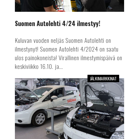
Suomen Autolehti 4/24 ilmestyy!
Kuluvan vuoden neljäs Suomen Autolehti on
ilmestynyt! Suomen Autolehti 4/2024 on saatu
ulos painokoneista! Virallinen ilmestymispäivä on
keskiviikko 16.10. ja...
JÄLKIMARKKINAT
Mekaanikosta
autoinsinööriksi