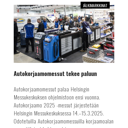
JÄLKIMARKKINAT
Autokorjaamomessut
tekee
paluun
Autokorjaamomessut tekee paluun
Autokorjaamomessut palaa Helsingin
Messukeskuksen ohjelmistoon ensi vuonna.
Autokorjaamo 2025 -messut järjestetään
Helsingin Messukeskuksessa 14.–15.3.2025.
Odotetuilla Autokorjaamomessuilla korjaamoalan