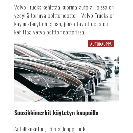
Volvo Trucks kehittää kuorma-autoja, joissa on
vedyllä toimiva polttomoottori. Volvo Trucks on
käynnistänyt ohjelman, jonka tavoitteena on
kehittää vetyä polttomoottorissa...
AUTOKAUPPA
Suosikkimerkit
käytetyn
kaupoilla
Suosikkimerkit käytetyn kaupoilla
Autoliikeketju J. Rinta-Jouppi tutki