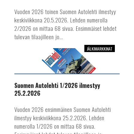
Vuoden 2026 toinen Suomen Autolehti ilmestyy
keskiviikkona 20.5.2026. Lehden numerolla
2/2026 on mittaa 68 sivua. Ensimmäiset lehdet
tulevan tilaajilleen jo...
JÄLKIMARKKINAT
Suomen
Autolehti
1/2026
ilmestyy
25.2.2026
Suomen Autolehti 1/2026 ilmestyy
25.2.2026
Vuoden 2026 ensimmäinen Suomen Autolehti
ilmestyy keskiviikkona 25.2.2026. Lehden
numerolla 1/2026 on mittaa 68 sivua.