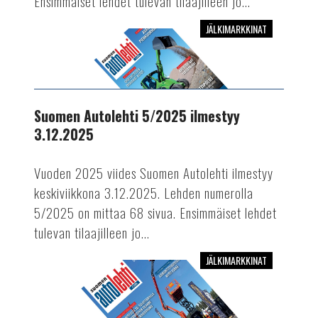
Ensimmäiset lehdet tulevan tilaajilleen jo...
JÄLKIMARKKINAT
Suomen
Autolehti
5/2025
ilmestyy
3.12.2025
Suomen Autolehti 5/2025 ilmestyy
3.12.2025
Vuoden 2025 viides Suomen Autolehti ilmestyy
keskiviikkona 3.12.2025. Lehden numerolla
5/2025 on mittaa 68 sivua. Ensimmäiset lehdet
tulevan tilaajilleen jo...
JÄLKIMARKKINAT
Suomen
Autolehti
4/2025