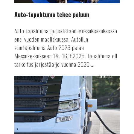
Auto-tapahtuma tekee paluun
Auto-tapahtuma järjestetään Messukeskuksessa
ensi vuoden maaliskuussa. Autoilun
suurtapahtuma Auto 2025 palaa
Messukeskukseen 14.–16.3.2025. Tapahtuma oli
tarkoitus järjestää jo vuonna 2020....
AUTOALA
Terästä
sähkörekoilla