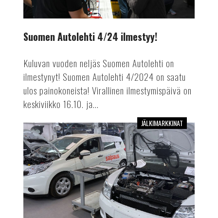
Suomen Autolehti 4/24 ilmestyy!
Kuluvan vuoden neljäs Suomen Autolehti on
ilmestynyt! Suomen Autolehti 4/2024 on saatu
ulos painokoneista! Virallinen ilmestymispäivä on
keskiviikko 16.10. ja...
JÄLKIMARKKINAT
Mekaanikosta
autoinsinööriksi