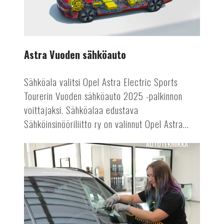
Astra Vuoden sähköauto
Sähköala valitsi Opel Astra Electric Sports
Tourerin Vuoden sähköauto 2025 -palkinnon
voittajaksi. Sähköalaa edustava
Sähköinsinööriliitto ry on valinnut Opel Astra...
AUTOTEKNIIKKA
Tuulensuojasta
tietokeskukseksi