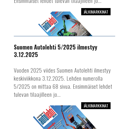
Ensimmäiset lehdet tulevan tilaajilleen jo...
JÄLKIMARKKINAT
Suomen
Autolehti
5/2025
ilmestyy
3.12.2025
Suomen Autolehti 5/2025 ilmestyy
3.12.2025
Vuoden 2025 viides Suomen Autolehti ilmestyy
keskiviikkona 3.12.2025. Lehden numerolla
5/2025 on mittaa 68 sivua. Ensimmäiset lehdet
tulevan tilaajilleen jo...
JÄLKIMARKKINAT
Suomen
Autolehti
4/2025