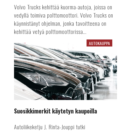
Volvo Trucks kehittää kuorma-autoja, joissa on
vedyllä toimiva polttomoottori. Volvo Trucks on
käynnistänyt ohjelman, jonka tavoitteena on
kehittää vetyä polttomoottorissa...
AUTOKAUPPA
Suosikkimerkit
käytetyn
kaupoilla
Suosikkimerkit käytetyn kaupoilla
Autoliikeketju J. Rinta-Jouppi tutki