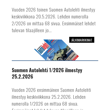
Vuoden 2026 toinen Suomen Autolehti ilmestyy
keskiviikkona 20.5.2026. Lehden numerolla
2/2026 on mittaa 68 sivua. Ensimmäiset lehdet
tulevan tilaajilleen jo...
JÄLKIMARKKINAT
Suomen
Autolehti
1/2026
ilmestyy
25.2.2026
Suomen Autolehti 1/2026 ilmestyy
25.2.2026
Vuoden 2026 ensimmäinen Suomen Autolehti
ilmestyy keskiviikkona 25.2.2026. Lehden
numerolla 1/2026 on mittaa 68 sivua.