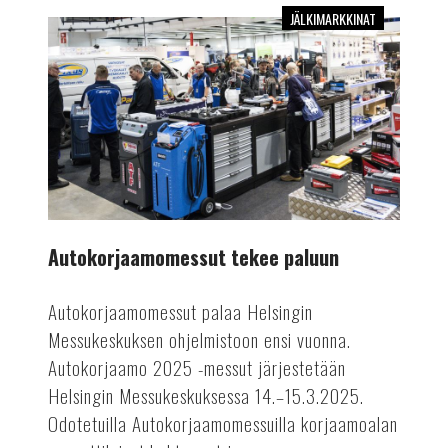
JÄLKIMARKKINAT
Autokorjaamomessut
tekee
paluun
Autokorjaamomessut tekee paluun
Autokorjaamomessut palaa Helsingin
Messukeskuksen ohjelmistoon ensi vuonna.
Autokorjaamo 2025 -messut järjestetään
Helsingin Messukeskuksessa 14.–15.3.2025.
Odotetuilla Autokorjaamomessuilla korjaamoalan