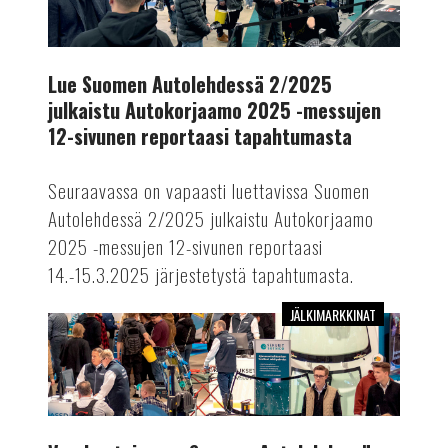
2/2025
julkaistu
Autokorjaamo
2025
Lue Suomen Autolehdessä 2/2025
-
julkaistu Autokorjaamo 2025 -messujen
messujen
12-sivunen reportaasi tapahtumasta
12-
sivunen
Seuraavassa on vapaasti luettavissa Suomen
reportaasi
Autolehdessä 2/2025 julkaistu Autokorjaamo
tapahtumasta
2025 -messujen 12-sivunen reportaasi
14.-15.3.2025 järjestetystä tapahtumasta.
JÄLKIMARKKINAT
Vuoden
toisessa
Suomen
Autolehdessä
kattava
messuraportti