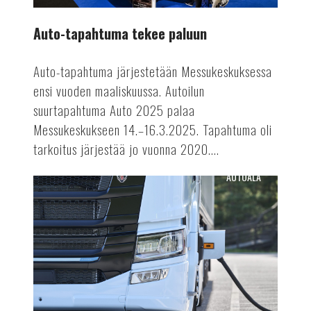
Auto-tapahtuma tekee paluun
Auto-tapahtuma järjestetään Messukeskuksessa
ensi vuoden maaliskuussa. Autoilun
suurtapahtuma Auto 2025 palaa
Messukeskukseen 14.–16.3.2025. Tapahtuma oli
tarkoitus järjestää jo vuonna 2020....
AUTOALA
Terästä
sähkörekoilla