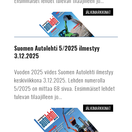
Ensimmäiset lehdet tulevan tilaajilleen jo...
JÄLKIMARKKINAT
Suomen
Autolehti
5/2025
ilmestyy
3.12.2025
Suomen Autolehti 5/2025 ilmestyy
3.12.2025
Vuoden 2025 viides Suomen Autolehti ilmestyy
keskiviikkona 3.12.2025. Lehden numerolla
5/2025 on mittaa 68 sivua. Ensimmäiset lehdet
tulevan tilaajilleen jo...
JÄLKIMARKKINAT
Suomen
Autolehti
4/2025