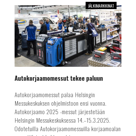
JÄLKIMARKKINAT
Autokorjaamomessut
tekee
paluun
Autokorjaamomessut tekee paluun
Autokorjaamomessut palaa Helsingin
Messukeskuksen ohjelmistoon ensi vuonna.
Autokorjaamo 2025 -messut järjestetään
Helsingin Messukeskuksessa 14.–15.3.2025.
Odotetuilla Autokorjaamomessuilla korjaamoalan