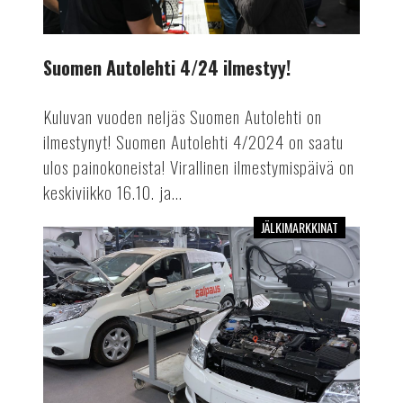
Suomen Autolehti 4/24 ilmestyy!
Kuluvan vuoden neljäs Suomen Autolehti on
ilmestynyt! Suomen Autolehti 4/2024 on saatu
ulos painokoneista! Virallinen ilmestymispäivä on
keskiviikko 16.10. ja...
JÄLKIMARKKINAT
Mekaanikosta
autoinsinööriksi