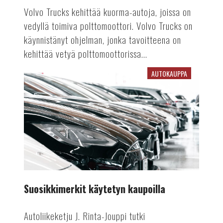
Volvo Trucks kehittää kuorma-autoja, joissa on
vedyllä toimiva polttomoottori. Volvo Trucks on
käynnistänyt ohjelman, jonka tavoitteena on
kehittää vetyä polttomoottorissa...
AUTOKAUPPA
Suosikkimerkit
käytetyn
kaupoilla
Suosikkimerkit käytetyn kaupoilla
Autoliikeketju J. Rinta-Jouppi tutki