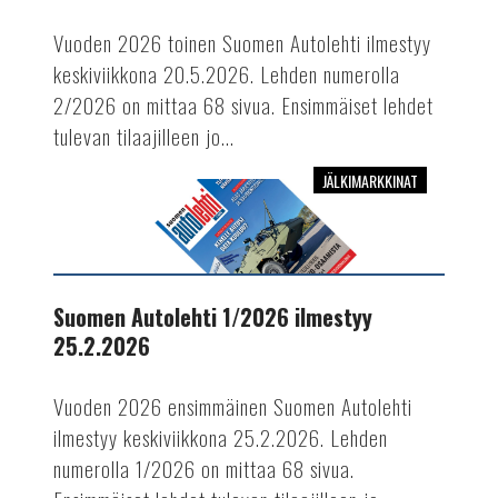
Vuoden 2026 toinen Suomen Autolehti ilmestyy
keskiviikkona 20.5.2026. Lehden numerolla
2/2026 on mittaa 68 sivua. Ensimmäiset lehdet
tulevan tilaajilleen jo...
JÄLKIMARKKINAT
Suomen
Autolehti
1/2026
ilmestyy
25.2.2026
Suomen Autolehti 1/2026 ilmestyy
25.2.2026
Vuoden 2026 ensimmäinen Suomen Autolehti
ilmestyy keskiviikkona 25.2.2026. Lehden
numerolla 1/2026 on mittaa 68 sivua.