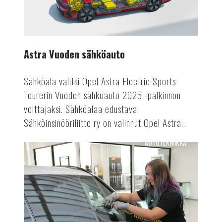
Astra Vuoden sähköauto
Sähköala valitsi Opel Astra Electric Sports
Tourerin Vuoden sähköauto 2025 -palkinnon
voittajaksi. Sähköalaa edustava
Sähköinsinööriliitto ry on valinnut Opel Astra...
AUTOTEKNIIKKA
Tuulensuojasta
tietokeskukseksi