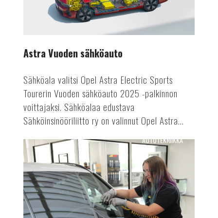
Astra Vuoden sähköauto
Sähköala valitsi Opel Astra Electric Sports
Tourerin Vuoden sähköauto 2025 -palkinnon
voittajaksi. Sähköalaa edustava
Sähköinsinööriliitto ry on valinnut Opel Astra...
AUTOTEKNIIKKA
Tuulensuojasta
tietokeskukseksi