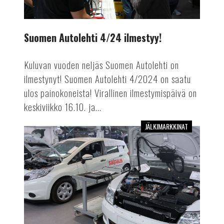
Suomen Autolehti 4/24 ilmestyy!
Kuluvan vuoden neljäs Suomen Autolehti on
ilmestynyt! Suomen Autolehti 4/2024 on saatu
ulos painokoneista! Virallinen ilmestymispäivä on
keskiviikko 16.10. ja...
JÄLKIMARKKINAT
Mekaanikosta
autoinsinööriksi