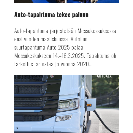
Auto-tapahtuma tekee paluun
Auto-tapahtuma järjestetään Messukeskuksessa
ensi vuoden maaliskuussa. Autoilun
suurtapahtuma Auto 2025 palaa
Messukeskukseen 14.–16.3.2025. Tapahtuma oli
tarkoitus järjestää jo vuonna 2020....
AUTOALA
Terästä
sähkörekoilla