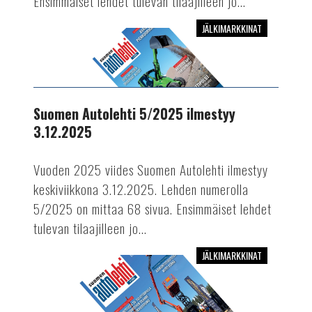
Ensimmäiset lehdet tulevan tilaajilleen jo...
JÄLKIMARKKINAT
Suomen
Autolehti
5/2025
ilmestyy
3.12.2025
Suomen Autolehti 5/2025 ilmestyy
3.12.2025
Vuoden 2025 viides Suomen Autolehti ilmestyy
keskiviikkona 3.12.2025. Lehden numerolla
5/2025 on mittaa 68 sivua. Ensimmäiset lehdet
tulevan tilaajilleen jo...
JÄLKIMARKKINAT
Suomen
Autolehti
4/2025