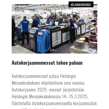
JÄLKIMARKKINAT
Autokorjaamomessut
tekee
paluun
Autokorjaamomessut tekee paluun
Autokorjaamomessut palaa Helsingin
Messukeskuksen ohjelmistoon ensi vuonna.
Autokorjaamo 2025 -messut järjestetään
Helsingin Messukeskuksessa 14.–15.3.2025.
Odotetuilla Autokorjaamomessuilla korjaamoalan