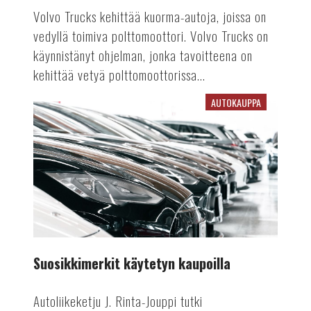
Volvo Trucks kehittää kuorma-autoja, joissa on
vedyllä toimiva polttomoottori. Volvo Trucks on
käynnistänyt ohjelman, jonka tavoitteena on
kehittää vetyä polttomoottorissa...
AUTOKAUPPA
Suosikkimerkit
käytetyn
kaupoilla
Suosikkimerkit käytetyn kaupoilla
Autoliikeketju J. Rinta-Jouppi tutki