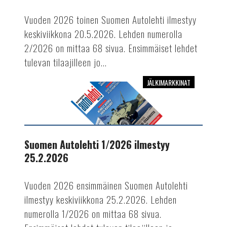
Vuoden 2026 toinen Suomen Autolehti ilmestyy
keskiviikkona 20.5.2026. Lehden numerolla
2/2026 on mittaa 68 sivua. Ensimmäiset lehdet
tulevan tilaajilleen jo...
JÄLKIMARKKINAT
Suomen
Autolehti
1/2026
ilmestyy
25.2.2026
Suomen Autolehti 1/2026 ilmestyy
25.2.2026
Vuoden 2026 ensimmäinen Suomen Autolehti
ilmestyy keskiviikkona 25.2.2026. Lehden
numerolla 1/2026 on mittaa 68 sivua.