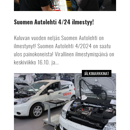
Suomen Autolehti 4/24 ilmestyy!
Kuluvan vuoden neljäs Suomen Autolehti on
ilmestynyt! Suomen Autolehti 4/2024 on saatu
ulos painokoneista! Virallinen ilmestymispäivä on
keskiviikko 16.10. ja...
JÄLKIMARKKINAT
Mekaanikosta
autoinsinööriksi