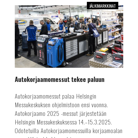
JÄLKIMARKKINAT
Autokorjaamomessut
tekee
paluun
Autokorjaamomessut tekee paluun
Autokorjaamomessut palaa Helsingin
Messukeskuksen ohjelmistoon ensi vuonna.
Autokorjaamo 2025 -messut järjestetään
Helsingin Messukeskuksessa 14.–15.3.2025.
Odotetuilla Autokorjaamomessuilla korjaamoalan