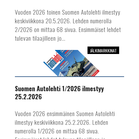
Vuoden 2026 toinen Suomen Autolehti ilmestyy
keskiviikkona 20.5.2026. Lehden numerolla
2/2026 on mittaa 68 sivua. Ensimmäiset lehdet
tulevan tilaajilleen jo...
JÄLKIMARKKINAT
Suomen
Autolehti
1/2026
ilmestyy
25.2.2026
Suomen Autolehti 1/2026 ilmestyy
25.2.2026
Vuoden 2026 ensimmäinen Suomen Autolehti
ilmestyy keskiviikkona 25.2.2026. Lehden
numerolla 1/2026 on mittaa 68 sivua.