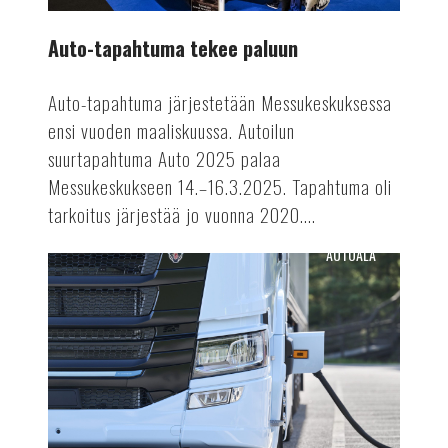
Auto-tapahtuma tekee paluun
Auto-tapahtuma järjestetään Messukeskuksessa
ensi vuoden maaliskuussa. Autoilun
suurtapahtuma Auto 2025 palaa
Messukeskukseen 14.–16.3.2025. Tapahtuma oli
tarkoitus järjestää jo vuonna 2020....
AUTOALA
Terästä
sähkörekoilla