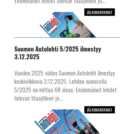
Ensimmäiset lehdet tulevan tilaajilleen jo...
JÄLKIMARKKINAT
Suomen
Autolehti
5/2025
ilmestyy
3.12.2025
Suomen Autolehti 5/2025 ilmestyy
3.12.2025
Vuoden 2025 viides Suomen Autolehti ilmestyy
keskiviikkona 3.12.2025. Lehden numerolla
5/2025 on mittaa 68 sivua. Ensimmäiset lehdet
tulevan tilaajilleen jo...
JÄLKIMARKKINAT
Suomen
Autolehti
4/2025