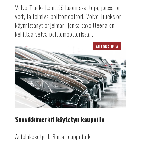
Volvo Trucks kehittää kuorma-autoja, joissa on
vedyllä toimiva polttomoottori. Volvo Trucks on
käynnistänyt ohjelman, jonka tavoitteena on
kehittää vetyä polttomoottorissa...
AUTOKAUPPA
Suosikkimerkit
käytetyn
kaupoilla
Suosikkimerkit käytetyn kaupoilla
Autoliikeketju J. Rinta-Jouppi tutki