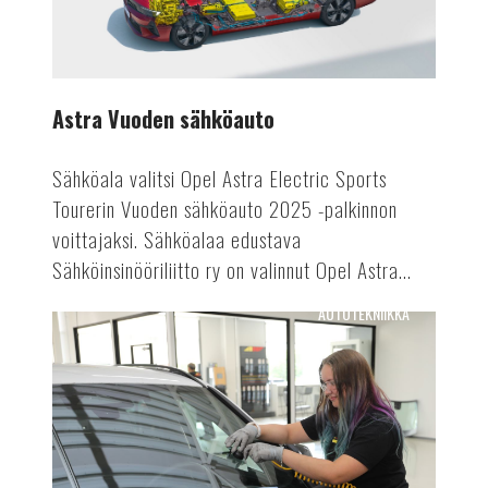
Astra Vuoden sähköauto
Sähköala valitsi Opel Astra Electric Sports
Tourerin Vuoden sähköauto 2025 -palkinnon
voittajaksi. Sähköalaa edustava
Sähköinsinööriliitto ry on valinnut Opel Astra...
AUTOTEKNIIKKA
Tuulensuojasta
tietokeskukseksi