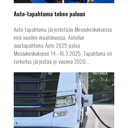
Auto-tapahtuma tekee paluun
Auto-tapahtuma järjestetään Messukeskuksessa
ensi vuoden maaliskuussa. Autoilun
suurtapahtuma Auto 2025 palaa
Messukeskukseen 14.–16.3.2025. Tapahtuma oli
tarkoitus järjestää jo vuonna 2020....
AUTOALA
Terästä
sähkörekoilla