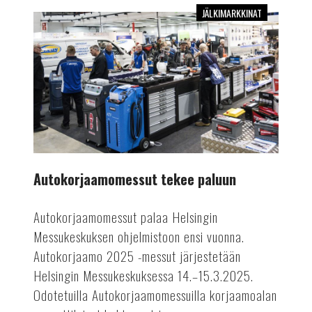
JÄLKIMARKKINAT
Autokorjaamomessut
tekee
paluun
Autokorjaamomessut tekee paluun
Autokorjaamomessut palaa Helsingin
Messukeskuksen ohjelmistoon ensi vuonna.
Autokorjaamo 2025 -messut järjestetään
Helsingin Messukeskuksessa 14.–15.3.2025.
Odotetuilla Autokorjaamomessuilla korjaamoalan