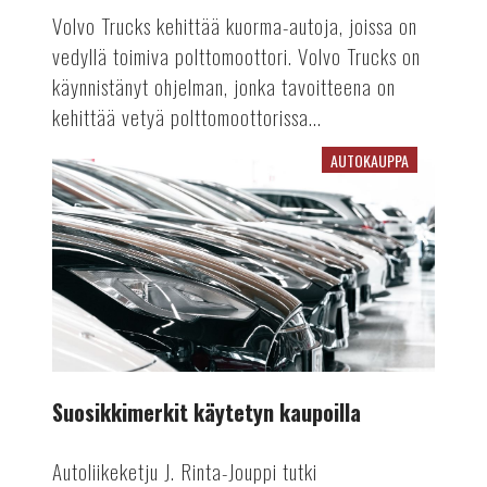
Volvo Trucks kehittää kuorma-autoja, joissa on
vedyllä toimiva polttomoottori. Volvo Trucks on
käynnistänyt ohjelman, jonka tavoitteena on
kehittää vetyä polttomoottorissa...
AUTOKAUPPA
Suosikkimerkit
käytetyn
kaupoilla
Suosikkimerkit käytetyn kaupoilla
Autoliikeketju J. Rinta-Jouppi tutki