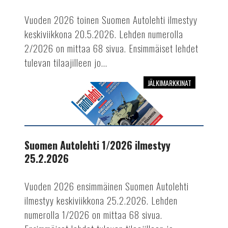
Vuoden 2026 toinen Suomen Autolehti ilmestyy
keskiviikkona 20.5.2026. Lehden numerolla
2/2026 on mittaa 68 sivua. Ensimmäiset lehdet
tulevan tilaajilleen jo...
JÄLKIMARKKINAT
Suomen
Autolehti
1/2026
ilmestyy
25.2.2026
Suomen Autolehti 1/2026 ilmestyy
25.2.2026
Vuoden 2026 ensimmäinen Suomen Autolehti
ilmestyy keskiviikkona 25.2.2026. Lehden
numerolla 1/2026 on mittaa 68 sivua.