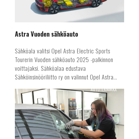
Astra Vuoden sähköauto
Sähköala valitsi Opel Astra Electric Sports
Tourerin Vuoden sähköauto 2025 -palkinnon
voittajaksi. Sähköalaa edustava
Sähköinsinööriliitto ry on valinnut Opel Astra...
AUTOTEKNIIKKA
Tuulensuojasta
tietokeskukseksi