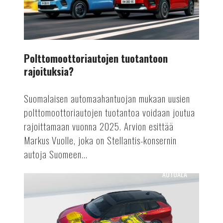
Polttomoottoriautojen tuotantoon
rajoituksia?
Suomalaisen automaahantuojan mukaan uusien
polttomoottoriautojen tuotantoa voidaan joutua
rajoittamaan vuonna 2025. Arvion esittää
Markus Vuolle, joka on Stellantis-konsernin
autoja Suomeen...
AUTOALA
Astra
Vuoden
sähköauto