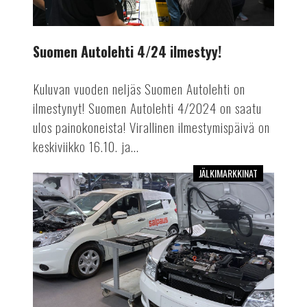
Suomen Autolehti 4/24 ilmestyy!
Kuluvan vuoden neljäs Suomen Autolehti on
ilmestynyt! Suomen Autolehti 4/2024 on saatu
ulos painokoneista! Virallinen ilmestymispäivä on
keskiviikko 16.10. ja...
JÄLKIMARKKINAT
Mekaanikosta
autoinsinööriksi