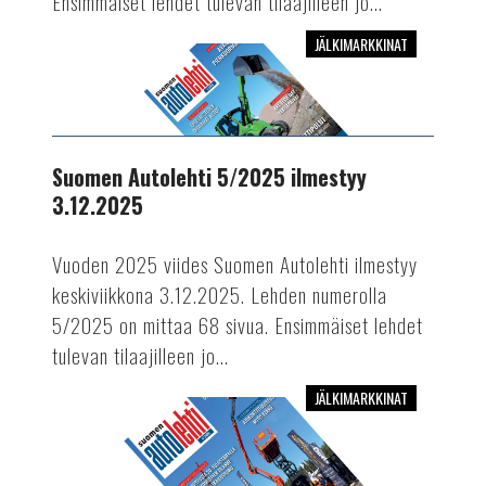
Ensimmäiset lehdet tulevan tilaajilleen jo...
JÄLKIMARKKINAT
Suomen
Autolehti
5/2025
ilmestyy
3.12.2025
Suomen Autolehti 5/2025 ilmestyy
3.12.2025
Vuoden 2025 viides Suomen Autolehti ilmestyy
keskiviikkona 3.12.2025. Lehden numerolla
5/2025 on mittaa 68 sivua. Ensimmäiset lehdet
tulevan tilaajilleen jo...
JÄLKIMARKKINAT
Suomen
Autolehti
4/2025