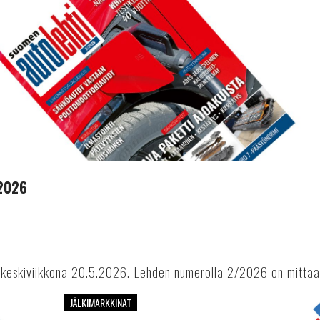
.2026
keskiviikkona 20.5.2026. Lehden numerolla 2/2026 on mittaa 
JÄLKIMARKKINAT
Suomen