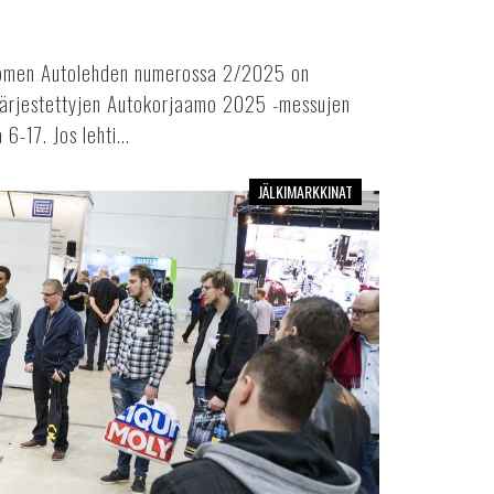
uomen Autolehden numerossa 2/2025 on
 järjestettyjen Autokorjaamo 2025 -messujen
6-17. Jos lehti...
JÄLKIMARKKINAT