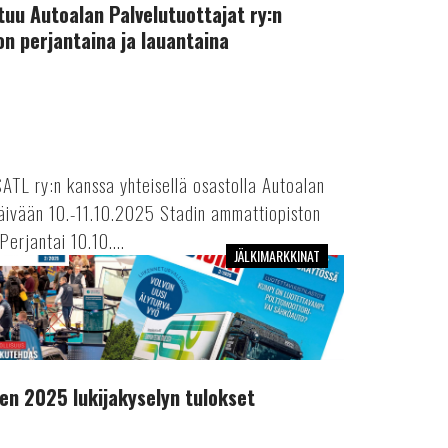
tuu Autoalan Palvelutuottajat ry:n
on perjantaina ja lauantaina
SATL ry:n kanssa yhteisellä osastolla Autoalan
päivään 10.-11.10.2025 Stadin ammattiopiston
Perjantai 10.10....
JÄLKIMARKKINAT
n 2025 lukijakyselyn tulokset