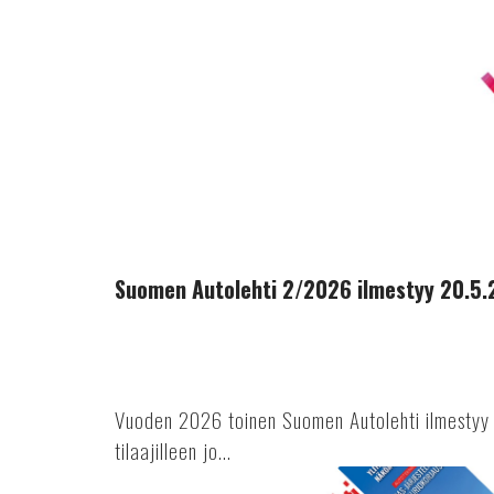
2/2026
ilmestyy
20.5.2026
Suomen Autolehti 2/2026 ilmestyy 20.5
Vuoden 2026 toinen Suomen Autolehti ilmestyy 
tilaajilleen jo...
Suomen