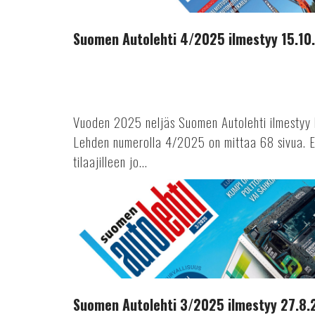
Suomen Autolehti 4/2025 ilmestyy 15.10
Vuoden 2025 neljäs Suomen Autolehti ilmestyy 
Lehden numerolla 4/2025 on mittaa 68 sivua. E
tilaajilleen jo...
Suomen
Autolehti
3/2025
ilmestyy
27.8.2025
Suomen Autolehti 3/2025 ilmestyy 27.8