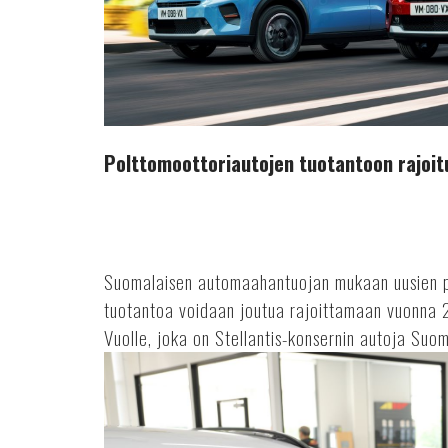
Polttomoottoriautojen tuotantoon rajoit
Suomalaisen automaahantuojan mukaan uusien p
tuotantoa voidaan joutua rajoittamaan vuonna 
Vuolle, joka on Stellantis-konsernin autoja Suom
Tuulensuojasta
tietokeskukseksi