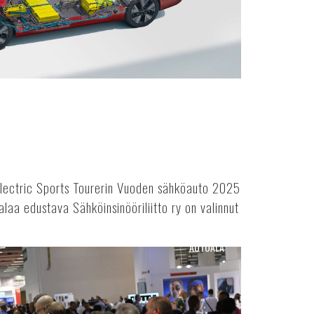
 Electric Sports Tourerin Vuoden sähköauto 2025
alaa edustava Sähköinsinööriliitto ry on valinnut
AUTOALA