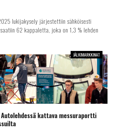
5 lukijakysely järjestettiin sähköisesti
saatiin 62 kappaletta, joka on 1,3 % lehden
JÄLKIMARKKINAT
 Autolehdessä kattava messuraportti
suilta