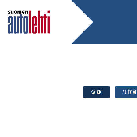
KAIKKI
AUTOAL
Suomen
Autolehti