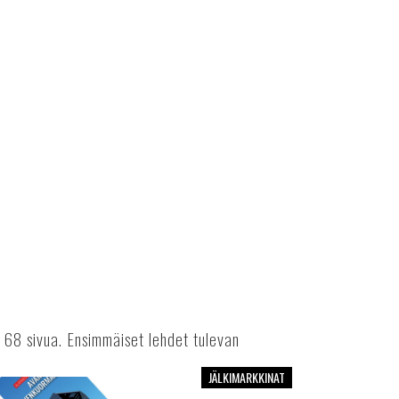
68 sivua. Ensimmäiset lehdet tulevan
JÄLKIMARKKINAT