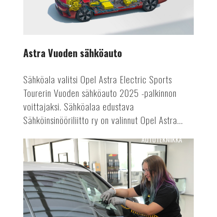
Astra Vuoden sähköauto
Sähköala valitsi Opel Astra Electric Sports
Tourerin Vuoden sähköauto 2025 -palkinnon
voittajaksi. Sähköalaa edustava
Sähköinsinööriliitto ry on valinnut Opel Astra...
AUTOTEKNIIKKA
Tuulensuojasta
tietokeskukseksi