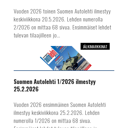
Vuoden 2026 toinen Suomen Autolehti ilmestyy
keskiviikkona 20.5.2026. Lehden numerolla
2/2026 on mittaa 68 sivua. Ensimmäiset lehdet
tulevan tilaajilleen jo...
JÄLKIMARKKINAT
Suomen
Autolehti
1/2026
ilmestyy
25.2.2026
Suomen Autolehti 1/2026 ilmestyy
25.2.2026
Vuoden 2026 ensimmäinen Suomen Autolehti
ilmestyy keskiviikkona 25.2.2026. Lehden
numerolla 1/2026 on mittaa 68 sivua.