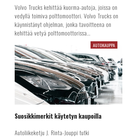
Volvo Trucks kehittää kuorma-autoja, joissa on
vedyllä toimiva polttomoottori. Volvo Trucks on
käynnistänyt ohjelman, jonka tavoitteena on
kehittää vetyä polttomoottorissa...
AUTOKAUPPA
Suosikkimerkit
käytetyn
kaupoilla
Suosikkimerkit käytetyn kaupoilla
Autoliikeketju J. Rinta-Jouppi tutki