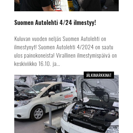
Suomen Autolehti 4/24 ilmestyy!
Kuluvan vuoden neljäs Suomen Autolehti on
ilmestynyt! Suomen Autolehti 4/2024 on saatu
ulos painokoneista! Virallinen ilmestymispäivä on
keskiviikko 16.10. ja...
JÄLKIMARKKINAT
Mekaanikosta
autoinsinööriksi