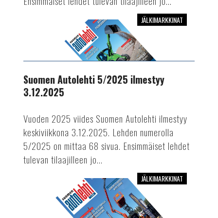
Ensimmäiset lehdet tulevan tilaajilleen jo...
JÄLKIMARKKINAT
Suomen
Autolehti
5/2025
ilmestyy
3.12.2025
Suomen Autolehti 5/2025 ilmestyy
3.12.2025
Vuoden 2025 viides Suomen Autolehti ilmestyy
keskiviikkona 3.12.2025. Lehden numerolla
5/2025 on mittaa 68 sivua. Ensimmäiset lehdet
tulevan tilaajilleen jo...
JÄLKIMARKKINAT
Suomen
Autolehti
4/2025