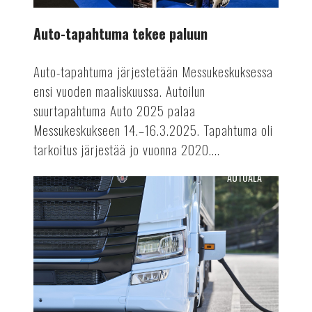
Auto-tapahtuma tekee paluun
Auto-tapahtuma järjestetään Messukeskuksessa
ensi vuoden maaliskuussa. Autoilun
suurtapahtuma Auto 2025 palaa
Messukeskukseen 14.–16.3.2025. Tapahtuma oli
tarkoitus järjestää jo vuonna 2020....
AUTOALA
Terästä
sähkörekoilla