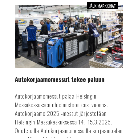
JÄLKIMARKKINAT
Autokorjaamomessut
tekee
paluun
Autokorjaamomessut tekee paluun
Autokorjaamomessut palaa Helsingin
Messukeskuksen ohjelmistoon ensi vuonna.
Autokorjaamo 2025 -messut järjestetään
Helsingin Messukeskuksessa 14.–15.3.2025.
Odotetuilla Autokorjaamomessuilla korjaamoalan