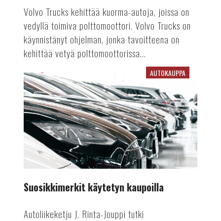
Volvo Trucks kehittää kuorma-autoja, joissa on
vedyllä toimiva polttomoottori. Volvo Trucks on
käynnistänyt ohjelman, jonka tavoitteena on
kehittää vetyä polttomoottorissa...
AUTOKAUPPA
Suosikkimerkit
käytetyn
kaupoilla
Suosikkimerkit käytetyn kaupoilla
Autoliikeketju J. Rinta-Jouppi tutki