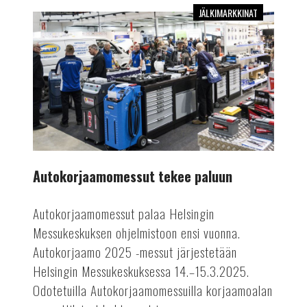
JÄLKIMARKKINAT
Autokorjaamomessut
tekee
paluun
Autokorjaamomessut tekee paluun
Autokorjaamomessut palaa Helsingin
Messukeskuksen ohjelmistoon ensi vuonna.
Autokorjaamo 2025 -messut järjestetään
Helsingin Messukeskuksessa 14.–15.3.2025.
Odotetuilla Autokorjaamomessuilla korjaamoalan