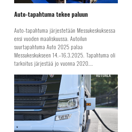
Auto-tapahtuma tekee paluun
Auto-tapahtuma järjestetään Messukeskuksessa
ensi vuoden maaliskuussa. Autoilun
suurtapahtuma Auto 2025 palaa
Messukeskukseen 14.–16.3.2025. Tapahtuma oli
tarkoitus järjestää jo vuonna 2020....
AUTOALA
Terästä
sähkörekoilla