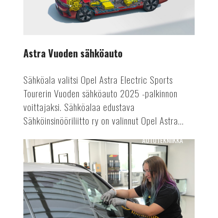
Astra Vuoden sähköauto
Sähköala valitsi Opel Astra Electric Sports
Tourerin Vuoden sähköauto 2025 -palkinnon
voittajaksi. Sähköalaa edustava
Sähköinsinööriliitto ry on valinnut Opel Astra...
AUTOTEKNIIKKA
Tuulensuojasta
tietokeskukseksi