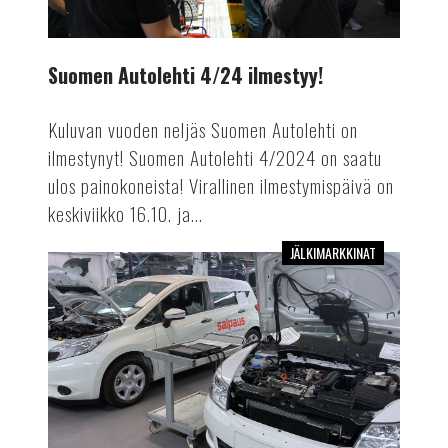
Suomen Autolehti 4/24 ilmestyy!
Kuluvan vuoden neljäs Suomen Autolehti on
ilmestynyt! Suomen Autolehti 4/2024 on saatu
ulos painokoneista! Virallinen ilmestymispäivä on
keskiviikko 16.10. ja...
JÄLKIMARKKINAT
Mekaanikosta
autoinsinööriksi