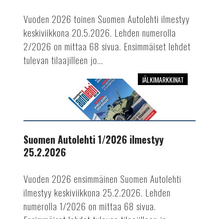
Vuoden 2026 toinen Suomen Autolehti ilmestyy
keskiviikkona 20.5.2026. Lehden numerolla
2/2026 on mittaa 68 sivua. Ensimmäiset lehdet
tulevan tilaajilleen jo...
JÄLKIMARKKINAT
Suomen
Autolehti
1/2026
ilmestyy
25.2.2026
Suomen Autolehti 1/2026 ilmestyy
25.2.2026
Vuoden 2026 ensimmäinen Suomen Autolehti
ilmestyy keskiviikkona 25.2.2026. Lehden
numerolla 1/2026 on mittaa 68 sivua.