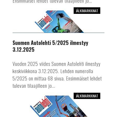
Ensimmäiset lehdet tulevan tilaajilleen jo...
JÄLKIMARKKINAT
Suomen
Autolehti
5/2025
ilmestyy
3.12.2025
Suomen Autolehti 5/2025 ilmestyy
3.12.2025
Vuoden 2025 viides Suomen Autolehti ilmestyy
keskiviikkona 3.12.2025. Lehden numerolla
5/2025 on mittaa 68 sivua. Ensimmäiset lehdet
tulevan tilaajilleen jo...
JÄLKIMARKKINAT
Suomen
Autolehti
4/2025