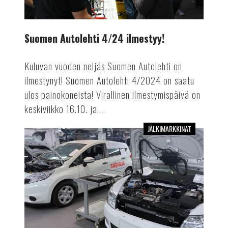
Suomen Autolehti 4/24 ilmestyy!
Kuluvan vuoden neljäs Suomen Autolehti on
ilmestynyt! Suomen Autolehti 4/2024 on saatu
ulos painokoneista! Virallinen ilmestymispäivä on
keskiviikko 16.10. ja...
JÄLKIMARKKINAT
Mekaanikosta
autoinsinööriksi