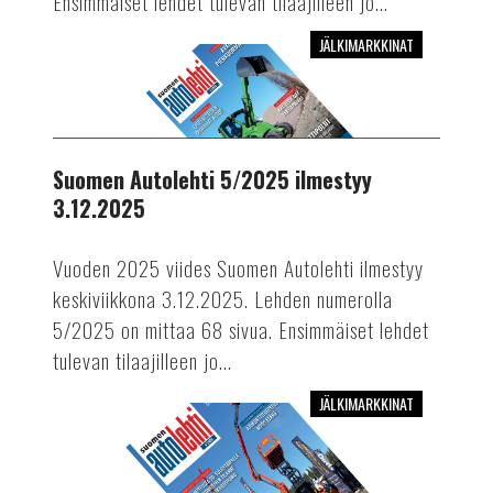
Ensimmäiset lehdet tulevan tilaajilleen jo...
JÄLKIMARKKINAT
Suomen
Autolehti
5/2025
ilmestyy
3.12.2025
Suomen Autolehti 5/2025 ilmestyy
3.12.2025
Vuoden 2025 viides Suomen Autolehti ilmestyy
keskiviikkona 3.12.2025. Lehden numerolla
5/2025 on mittaa 68 sivua. Ensimmäiset lehdet
tulevan tilaajilleen jo...
JÄLKIMARKKINAT
Suomen
Autolehti
4/2025