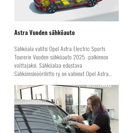
Astra Vuoden sähköauto
Sähköala valitsi Opel Astra Electric Sports
Tourerin Vuoden sähköauto 2025 -palkinnon
voittajaksi. Sähköalaa edustava
Sähköinsinööriliitto ry on valinnut Opel Astra...
AUTOTEKNIIKKA
Tuulensuojasta
tietokeskukseksi