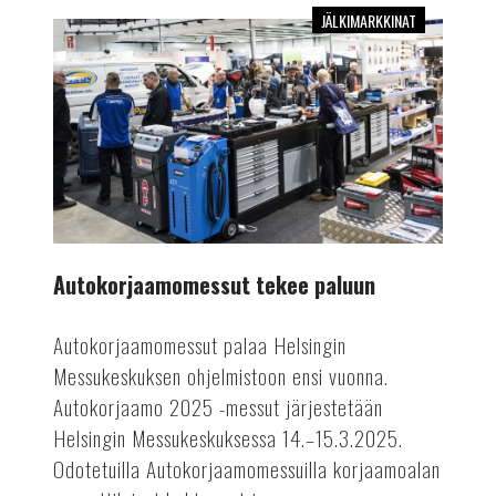
JÄLKIMARKKINAT
Autokorjaamomessut
tekee
paluun
Autokorjaamomessut tekee paluun
Autokorjaamomessut palaa Helsingin
Messukeskuksen ohjelmistoon ensi vuonna.
Autokorjaamo 2025 -messut järjestetään
Helsingin Messukeskuksessa 14.–15.3.2025.
Odotetuilla Autokorjaamomessuilla korjaamoalan