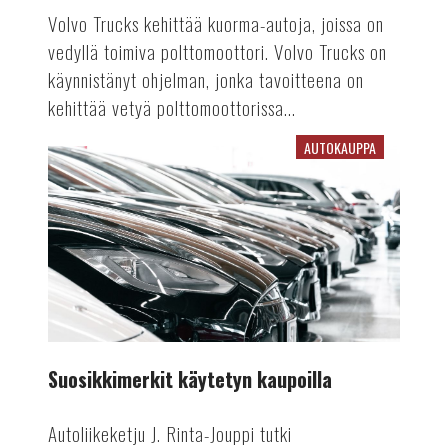
Volvo Trucks kehittää kuorma-autoja, joissa on
vedyllä toimiva polttomoottori. Volvo Trucks on
käynnistänyt ohjelman, jonka tavoitteena on
kehittää vetyä polttomoottorissa...
AUTOKAUPPA
Suosikkimerkit
käytetyn
kaupoilla
Suosikkimerkit käytetyn kaupoilla
Autoliikeketju J. Rinta-Jouppi tutki