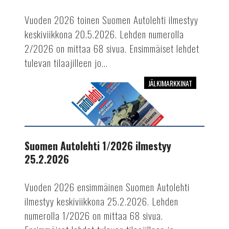
Vuoden 2026 toinen Suomen Autolehti ilmestyy
keskiviikkona 20.5.2026. Lehden numerolla
2/2026 on mittaa 68 sivua. Ensimmäiset lehdet
tulevan tilaajilleen jo...
JÄLKIMARKKINAT
Suomen
Autolehti
1/2026
ilmestyy
25.2.2026
Suomen Autolehti 1/2026 ilmestyy
25.2.2026
Vuoden 2026 ensimmäinen Suomen Autolehti
ilmestyy keskiviikkona 25.2.2026. Lehden
numerolla 1/2026 on mittaa 68 sivua.