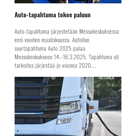
Auto-tapahtuma tekee paluun
Auto-tapahtuma järjestetään Messukeskuksessa
ensi vuoden maaliskuussa. Autoilun
suurtapahtuma Auto 2025 palaa
Messukeskukseen 14.–16.3.2025. Tapahtuma oli
tarkoitus järjestää jo vuonna 2020....
AUTOALA
Terästä
sähkörekoilla