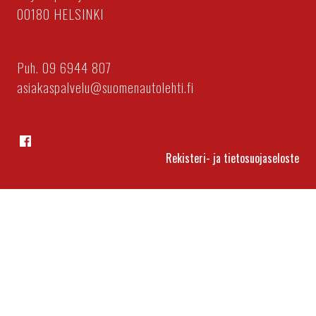
00180 HELSINKI
Puh. 09 6944 807
asiakaspalvelu@suomenautolehti.fi
Facebook
Rekisteri- ja tietosuojaseloste