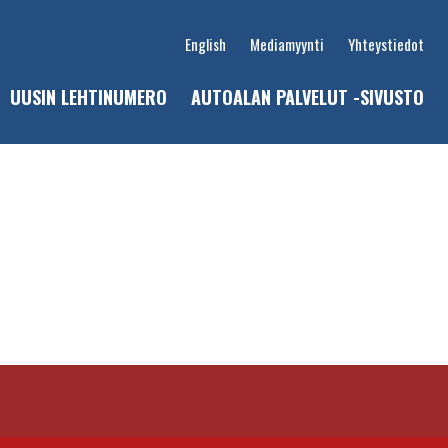
English
Mediamyynti
Yhteystiedot
UUSIN LEHTINUMERO
AUTOALAN PALVELUT -SIVUSTO
u