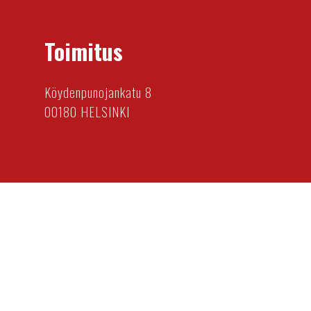
Toimitus
Köydenpunojankatu 8
00180 HELSINKI