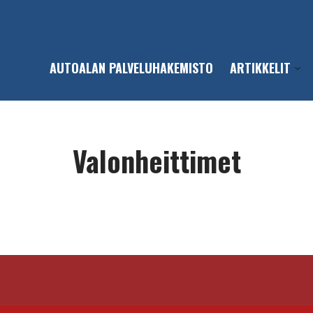
AUTOALAN PALVELUHAKEMISTO
ARTIKKELIT
Open
sub-
men
Valonheittimet