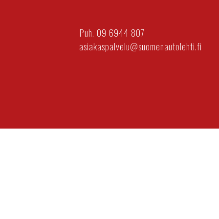
Puh. 09 6944 807
asiakaspalvelu@suomenautolehti.fi