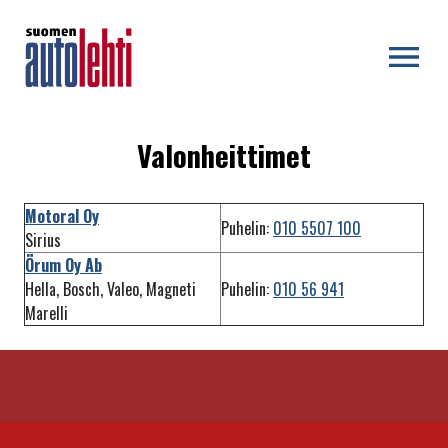
OPEN MENU
Valonheittimet
Motoral Oy
Puhelin:
010 5507 100
Sirius
Örum Oy Ab
Hella, Bosch, Valeo, Magneti
Puhelin:
010 56 941
Marelli