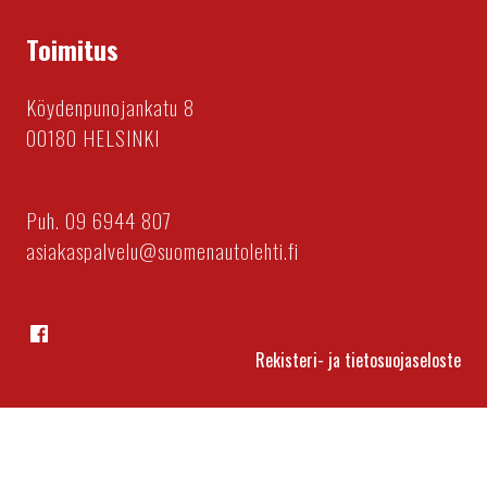
Toimitus
Köydenpunojankatu 8
00180 HELSINKI
Puh. 09 6944 807
asiakaspalvelu@suomenautolehti.fi
Facebook
Rekisteri- ja tietosuojaseloste