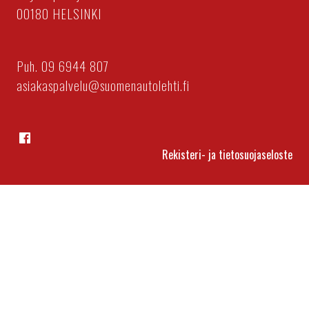
00180 HELSINKI
Puh. 09 6944 807
asiakaspalvelu@suomenautolehti.fi
Facebook
Rekisteri- ja tietosuojaseloste