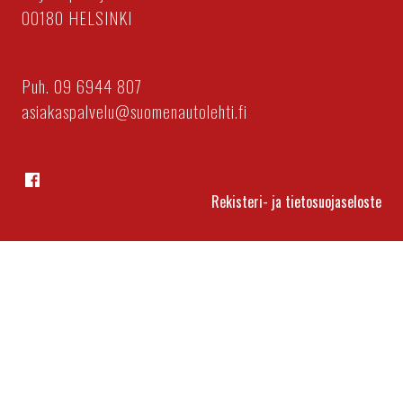
00180 HELSINKI
Puh. 09 6944 807
asiakaspalvelu@suomenautolehti.fi
Facebook
Rekisteri- ja tietosuojaseloste