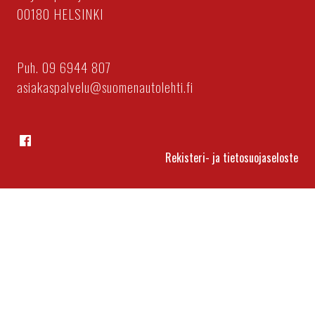
00180 HELSINKI
Puh. 09 6944 807
asiakaspalvelu@suomenautolehti.fi
Facebook
Rekisteri- ja tietosuojaseloste