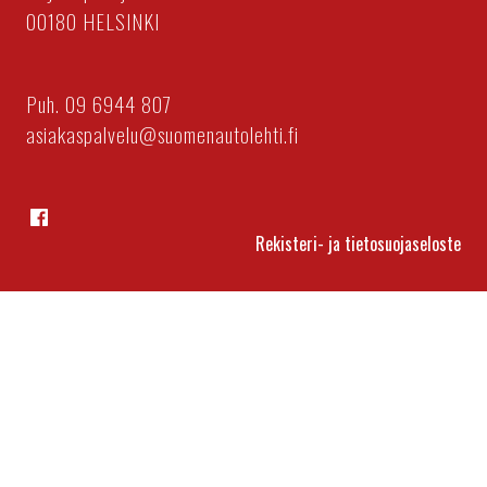
00180 HELSINKI
Puh. 09 6944 807
asiakaspalvelu@suomenautolehti.fi
Facebook
Rekisteri- ja tietosuojaseloste