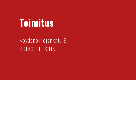
Toimitus
Köydenpunojankatu 8
00180 HELSINKI