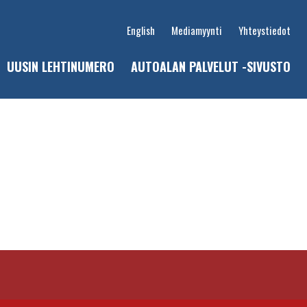
English
Mediamyynti
Yhteystiedot
UUSIN LEHTINUMERO
AUTOALAN PALVELUT -SIVUSTO
u