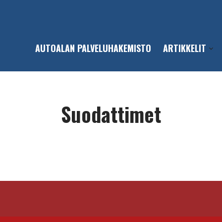
AUTOALAN PALVELUHAKEMISTO
ARTIKKELIT
Open
sub-
men
Suodattimet