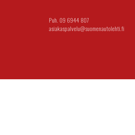
Puh. 09 6944 807
asiakaspalvelu@suomenautolehti.fi