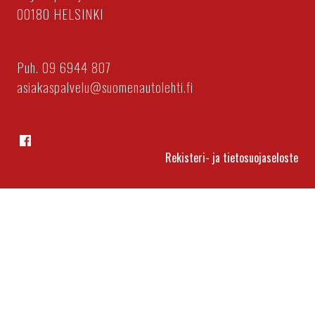
00180 HELSINKI
Puh. 09 6944 807
asiakaspalvelu@suomenautolehti.fi
Facebook
Rekisteri- ja tietosuojaseloste