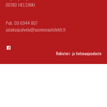
00180 HELSINKI
Puh. 09 6944 807
asiakaspalvelu@suomenautolehti.fi
Facebook
Rekisteri- ja tietosuojaseloste