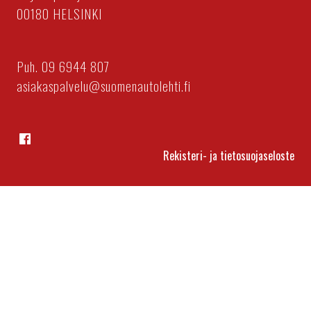
00180 HELSINKI
Puh. 09 6944 807
asiakaspalvelu@suomenautolehti.fi
Facebook
Rekisteri- ja tietosuojaseloste