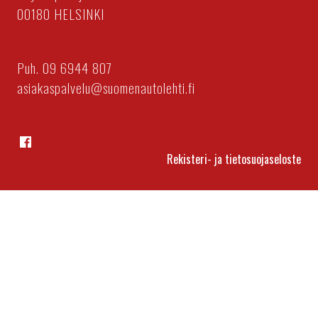
00180 HELSINKI
Puh. 09 6944 807
asiakaspalvelu@suomenautolehti.fi
Facebook
Rekisteri- ja tietosuojaseloste