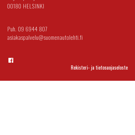
00180 HELSINKI
Puh. 09 6944 807
asiakaspalvelu@suomenautolehti.fi
Facebook
Rekisteri- ja tietosuojaseloste