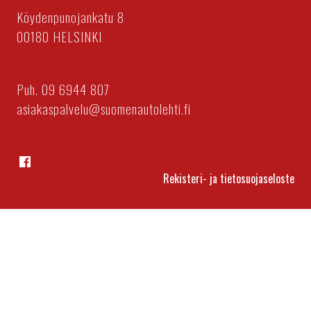
Köydenpunojankatu 8
00180 HELSINKI
Puh. 09 6944 807
asiakaspalvelu@suomenautolehti.fi
Facebook
Rekisteri- ja tietosuojaseloste