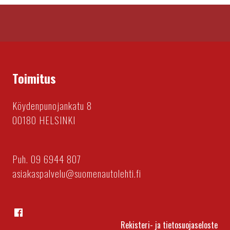
Toimitus
Köydenpunojankatu 8
00180 HELSINKI
Puh. 09 6944 807
asiakaspalvelu@suomenautolehti.fi
Facebook
Rekisteri- ja tietosuojaseloste