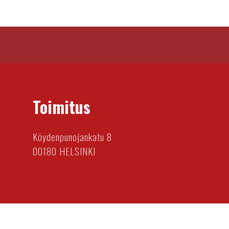
Toimitus
Köydenpunojankatu 8
00180 HELSINKI