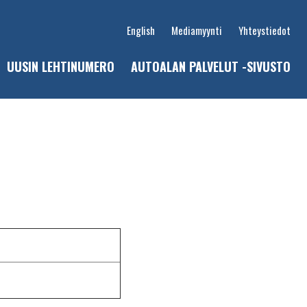
English
Mediamyynti
Yhteystiedot
UUSIN LEHTINUMERO
AUTOALAN PALVELUT -SIVUSTO
u