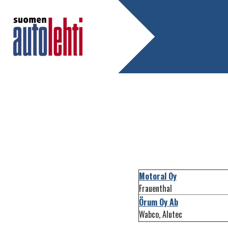
Motoral Oy
Frauenthal
Örum Oy Ab
Wabco, Alutec