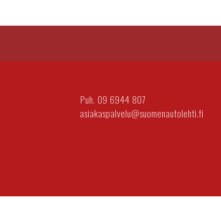
Puh. 09 6944 807
asiakaspalvelu@suomenautolehti.fi