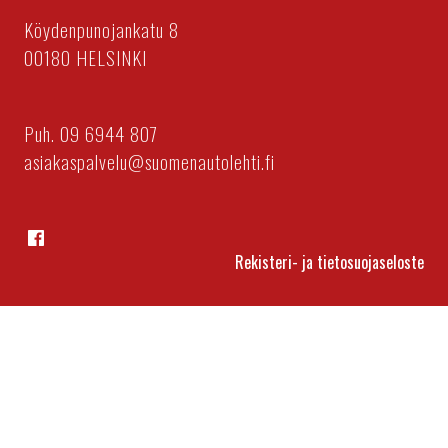
Köydenpunojankatu 8
00180 HELSINKI
Puh. 09 6944 807
asiakaspalvelu@suomenautolehti.fi
Facebook
Rekisteri- ja tietosuojaseloste