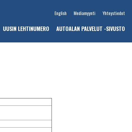
English
Mediamyynti
Yhteystiedot
UUSIN LEHTINUMERO
AUTOALAN PALVELUT -SIVUSTO
u